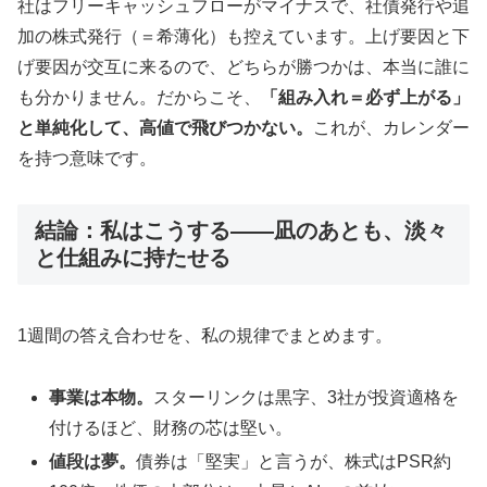
社はフリーキャッシュフローがマイナスで、社債発行や追
加の株式発行（＝希薄化）も控えています。上げ要因と下
げ要因が交互に来るので、どちらが勝つかは、本当に誰に
も分かりません。だからこそ、
「組み入れ＝必ず上がる」
と単純化して、高値で飛びつかない。
これが、カレンダー
を持つ意味です。
結論：私はこうする——凪のあとも、淡々
と仕組みに持たせる
1週間の答え合わせを、私の規律でまとめます。
事業は本物。
スターリンクは黒字、3社が投資適格を
付けるほど、財務の芯は堅い。
値段は夢。
債券は「堅実」と言うが、株式はPSR約