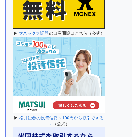
▶
マネックス証券
の口座開設はこちら（公式）
▶
松井証券の投資信託～100円から取引できる
～
（公式）