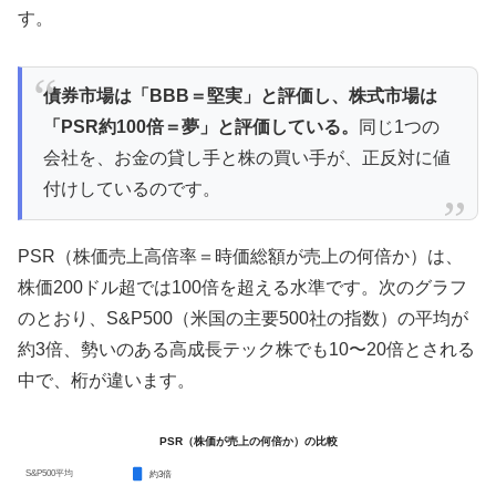
す。
債券市場は「BBB＝堅実」と評価し、株式市場は
「PSR約100倍＝夢」と評価している。
同じ1つの
会社を、お金の貸し手と株の買い手が、正反対に値
付けしているのです。
PSR（株価売上高倍率＝時価総額が売上の何倍か）は、
株価200ドル超では100倍を超える水準です。次のグラフ
のとおり、S&P500（米国の主要500社の指数）の平均が
約3倍、勢いのある高成長テック株でも10〜20倍とされる
中で、桁が違います。
PSR（株価が売上の何倍か）の比較
S&P500平均
約3倍