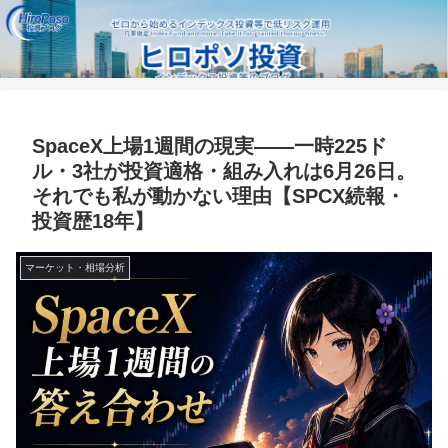
SpaceX上場1週間の現実——一時225ド
ル・3社が投資適格・組み入れは6月26日。
それでも私が動かない理由【SPCX続報・
投資歴18年】
マーケット・相場分析