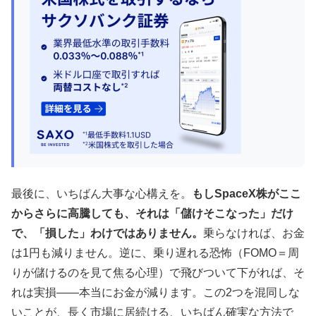
最後に、いちばん大事な心構えを。
もしSpaceX株がここ
からさらに高騰しても、それは「儲けそこなった」だけ
で、「損した」わけではありません。
乗らなければ、お金
は1円も減りません。逆に、乗り遅れる恐怖（FOMO＝周
りが儲けるのを見て焦る心理）で飛びついて下がれば、そ
れは実損——本当にお金が減ります。この2つを混同しな
いことが、長く市場に居続ける、いちばん確実な方法で