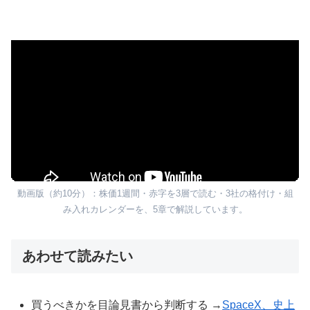
動画版（約10分）：株価1週間・赤字を3層で読む・3社の格付け・組
み入れカレンダーを、5章で解説しています。
あわせて読みたい
買うべきかを目論見書から判断する →
SpaceX、史上