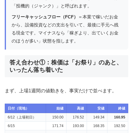
「投機的（ジャンク）」と呼ばれます。
フリーキャッシュフロー（FCF）
＝本業で稼いだお金
から、設備投資などの支出を引いて、最後に手元へ残
る現金です。マイナスなら「稼ぎより、出ていくお金
のほうが多い」状態を指します。
答え合わせ①：株価は「お祭り」のあと、
いったん落ち着いた
まず、上場1週間の値動きを、事実だけで並べます。
日付（現地）
始値
高値
安値
終値
6/12（上場初日）
150.00
176.52
149.34
160.95
6/15
171.74
193.00
168.35
192.50