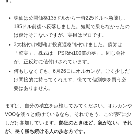
す。
株価は公開価格135ドルから一時225ドルへ急騰し、
185ドル前後へ反落しました。短期で乗らなかったの
は儲けそこないですが、実損はゼロです。
3大格付け機関は“投資適格”を付けました。債券は
「堅実」、株式は「PSR約100倍の夢」。同じ会社
が、正反対に値付けされています。
何もしなくても、6月26日にオルカンが、ごく少しだ
け間接的に持ってくれます。慌てて個別株を買う必
要はありません。
まずは、自分の積立を点検してみてください。オルカンや
VOOを淡々と続けているなら、それでもう、この“夢”に少
しだけ参加しています。
熱狂のときほど、急がない。それ
が、長く勝ち続ける人の歩き方です。