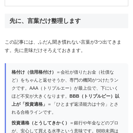
先に、言葉だけ整理します
この記事には、ふだん聞き慣れない言葉が3つ出てきま
す。先に意味だけそろえておきます。
格付け（信用格付け）
＝会社が借りたお金（社債な
ど）をちゃんと返せそうか、専門の機関がつけたラン
クです。AAA（トリプルエー）が最上位で、下にいく
ほど不安が大きくなります。
BBB（トリプルビー）以
上が「投資適格」
＝「ひとまず返済能力は十分」とさ
れる合格ラインです。
投資適格（とうしてきかく）
＝銀行や年金などのプロ
が、安心して買える水準という意味です。BBB未満は