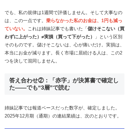
でも、私の規律は1週間で評価しません。そして大事なの
は、この一点です。
乗らなかった私のお金は、1円も減っ
ていない。
これは姉妹記事でも書いた「
儲けそこない（買
わずに上がった）≠実損（買って下がった）
」という区別
そのものです。儲けそこないは、心が痛いだけ。実損は、
本当にお金が減ります。長く市場に居続ける人は、この2
つを決して混同しません。
答え合わせ②：「赤字」が決算書で確定し
た——でも“3層”で読む
姉妹記事では報道ベースだった数字が、確定しました。
2025年12月期（通期）の連結業績は、次のとおりです。