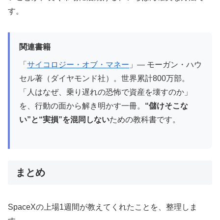
す。
関連書籍
「
サイコロジー・オブ・マネー
」— モーガン・ハウ
セル著（ダイヤモンド社）。世界累計800万部。
「人はなぜ、乗り遅れの恐怖で資産を壊すのか」
を、行動の面から解き明かす一冊。
“儲けそこな
い”と“実損”を混同しない
ための教科書です。
まとめ
SpaceXの上場1週間が教えてくれたことを、整理しま