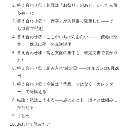
答え合わせ①：株価は「お祭り」のあと、いったん落
ち着いた
答え合わせ②：「赤字」が決算書で確定した——で
も“3層”で読む
答え合わせ③：ここがいちばん面白い——「債券は堅
実」「株式は夢」の真逆評価
答え合わせ④：富と支配の集中も、確定文書で裏が取
れた
答え合わせ⑤：組み入れ“確定日”——オルカンは6月26
日
答え合わせ⑥：今後は「予想」ではなく「カレンダ
ー」で身構える
結論：私はこうする——凪のあとも、淡々と仕組みに
持たせる
まとめ
あわせて読みたい