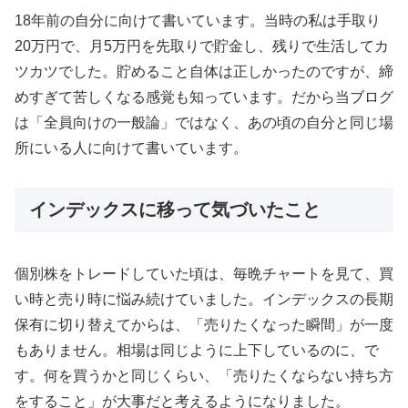
18年前の自分に向けて書いています。当時の私は手取り
20万円で、月5万円を先取りで貯金し、残りで生活してカ
ツカツでした。貯めること自体は正しかったのですが、締
めすぎて苦しくなる感覚も知っています。だから当ブログ
は「全員向けの一般論」ではなく、あの頃の自分と同じ場
所にいる人に向けて書いています。
インデックスに移って気づいたこと
個別株をトレードしていた頃は、毎晩チャートを見て、買
い時と売り時に悩み続けていました。インデックスの長期
保有に切り替えてからは、「売りたくなった瞬間」が一度
もありません。相場は同じように上下しているのに、で
す。何を買うかと同じくらい、「売りたくならない持ち方
をすること」が大事だと考えるようになりました。