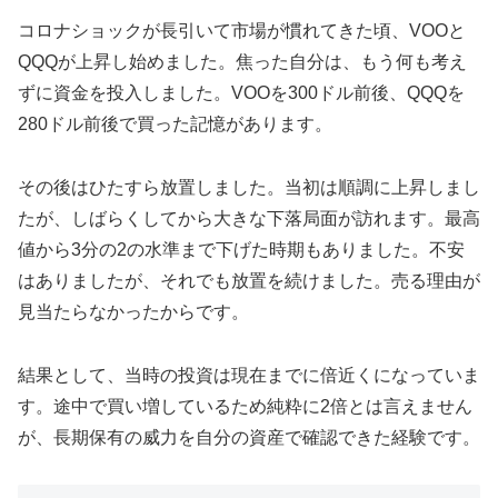
コロナショックが長引いて市場が慣れてきた頃、VOOと
QQQが上昇し始めました。焦った自分は、もう何も考え
ずに資金を投入しました。VOOを300ドル前後、QQQを
280ドル前後で買った記憶があります。
その後はひたすら放置しました。当初は順調に上昇しまし
たが、しばらくしてから大きな下落局面が訪れます。最高
値から3分の2の水準まで下げた時期もありました。不安
はありましたが、それでも放置を続けました。売る理由が
見当たらなかったからです。
結果として、当時の投資は現在までに倍近くになっていま
す。途中で買い増しているため純粋に2倍とは言えません
が、長期保有の威力を自分の資産で確認できた経験です。