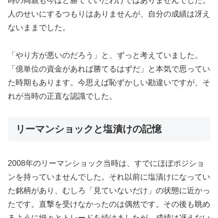
時の両親も今ほど勝てていたわけではありませんでした。
人のせいにするつもりはありませんが、自分の成績は冴え
ないままでした。
「やり方が悪いのだろう」と、ずっと考えていました。
「億単位の資金があれば勝てるはずだ」と本気で思ってい
た時期もあります。今思えば恥ずかしい勘違いですが、そ
れが当時の正直な認識でした。
リーマンショックと塩漬けの記憶
2008年のリーマンショック当時は、すでにほぼポジショ
ンを持っていませんでした。それ以前に塩漬けになってい
た銘柄があり、むしろ「見ていないだけ」の状態に近かっ
たです。直撃を受けなかったのは偶然です。その後も眺め
るように細々とトレードを続けましたが、成績は冴えない