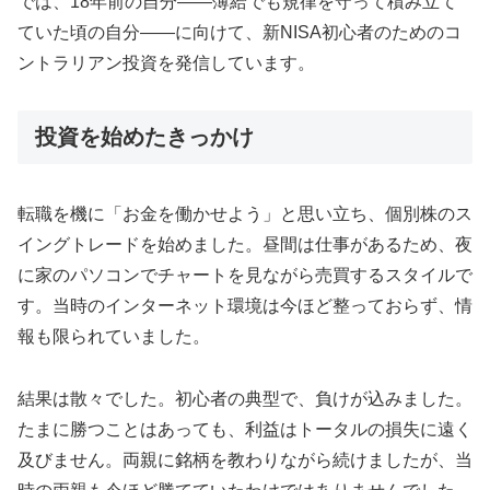
では、18年前の自分——薄給でも規律を守って積み立て
ていた頃の自分——に向けて、新NISA初心者のためのコ
ントラリアン投資を発信しています。
投資を始めたきっかけ
転職を機に「お金を働かせよう」と思い立ち、個別株のス
イングトレードを始めました。昼間は仕事があるため、夜
に家のパソコンでチャートを見ながら売買するスタイルで
す。当時のインターネット環境は今ほど整っておらず、情
報も限られていました。
結果は散々でした。初心者の典型で、負けが込みました。
たまに勝つことはあっても、利益はトータルの損失に遠く
及びません。両親に銘柄を教わりながら続けましたが、当