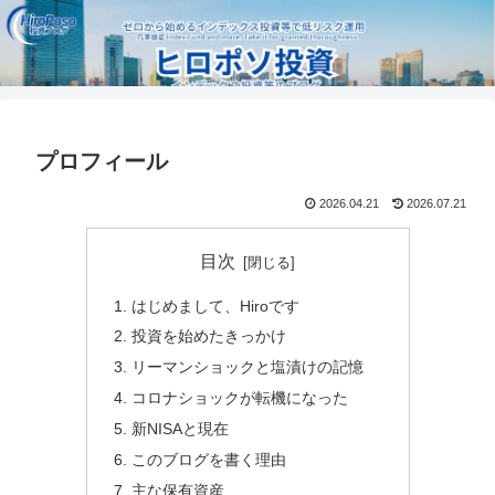
プロフィール
2026.04.21
2026.07.21
目次
はじめまして、Hiroです
投資を始めたきっかけ
リーマンショックと塩漬けの記憶
コロナショックが転機になった
新NISAと現在
このブログを書く理由
主な保有資産