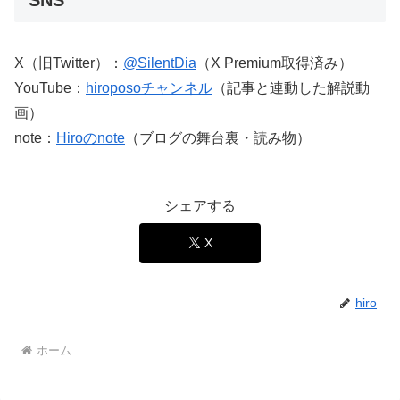
X（旧Twitter）：
@SilentDia
（X Premium取得済み）
YouTube：
hiroposoチャンネル
（記事と連動した解説動
画）
note：
Hiroのnote
（ブログの舞台裏・読み物）
シェアする
X
hiro
ホーム