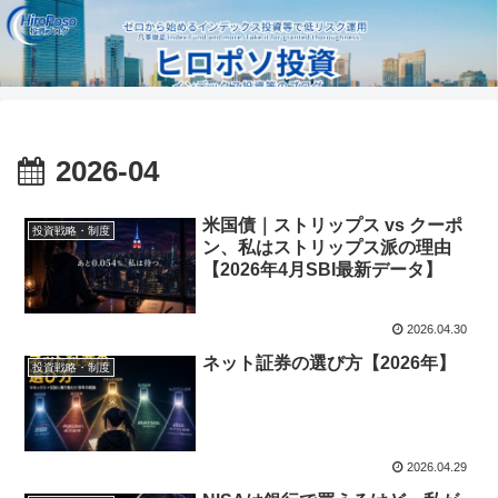
2026-04
米国債｜ストリップス vs クーポ
投資戦略・制度
ン、私はストリップス派の理由
【2026年4月SBI最新データ】
2026.04.30
ネット証券の選び方【2026年】
投資戦略・制度
2026.04.29