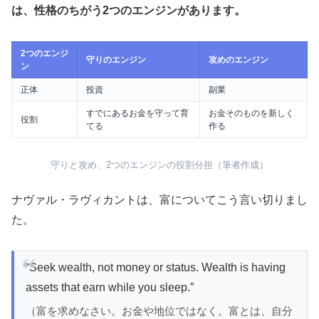
は、性格のちがう2つのエンジンがあります。
2つのエンジ
守りのエンジン
攻めのエンジン
ン
正体
投資
副業
すでにあるお金を守って育
お金そのものを新しく
役割
てる
作る
守りと攻め、2つのエンジンの役割分担（筆者作成）
ナヴァル・ラヴィカントは、富についてこう言い切りまし
た。
“Seek wealth, not money or status. Wealth is having
assets that earn while you sleep.”
（富を求めなさい。お金や地位ではなく。富とは、自分