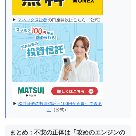
▶
マネックス証券
の口座開設はこちら（公式）
▶
松井証券の投資信託～100円から取引できる
～
（公式）
まとめ：不安の正体は「攻めのエンジンの