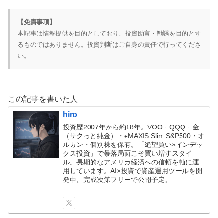
【免責事項】
本記事は情報提供を目的としており、投資助言・勧誘を目的とす
るものではありません。投資判断はご自身の責任で行ってくださ
い。
この記事を書いた人
hiro
投資歴2007年から約18年。VOO・QQQ・金
（サクっと純金）・eMAXIS Slim S&P500・オ
ルカン・個別株を保有。「絶望買い×インデッ
クス投資」で暴落局面こそ買い増すスタイ
ル。長期的なアメリカ経済への信頼を軸に運
用しています。AI×投資で資産運用ツールを開
発中。完成次第フリーで公開予定。