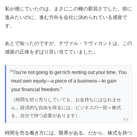
私が感じていたのは、まさにこの種の窮屈さでした。前に
進みたいのに、進む方向を会社に決められている感覚で
す。
あとで知ったのですが、ナヴァル・ラヴィカントは、この
感覚の正体をずばり言い当てていました。
“You’re not going to get rich renting out your time. You
must own equity—a piece of a business—to gain
your financial freedom.”
（時間を切り売りしていても、お金持ちにはなれませ
ん。経済的な自由を得るには、ビジネスの一部＝株式
を、自分で持つ必要があります）
時間を売る働き方には、限界がある。だから、株式を持つ