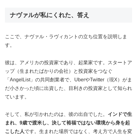
ナヴァルが私にくれた、答え
ここで、ナヴァル・ラヴィカントの立ち位置を説明しま
す。
彼は、アメリカの投資家であり、起業家です。スタートア
ップ（生まれたばかりの会社）と投資家をつなぐ
「AngelList」の共同創業者で、UberやTwitter（現X）がま
だ小さかった頃に出資した、目利きの投資家として知られ
ています。
そして、私が引かれたのは、彼の出自でした。
インドで生
まれ、9歳で渡米し、決して裕福ではない環境から身を起
こした人
です。生まれた場所ではなく、考え方で人生を変