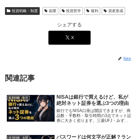
投資戦略・制度
副業
投資哲学
複利
資産形成
シェアする
X
hiro
関連記事
NISAは銀行で買えるけど、私が
投資戦略・制度
絶対ネット証券を選ぶ3つの理由
銀行でもNISA口座は開設できますが、商
品数・手数料・取引時間の3点でネット証
券に大きく劣ります。三菱UFJ・みず
ほ・三井住友とSBI・楽天証券を徹底比較
し、最適な口座選びを解説します。
パスワードは何文字が正解？ラン
投資戦略・制度