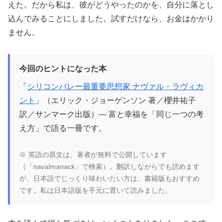
えた。だから私は、彼がどうやったのかを、自分に落とし
込んでみることにしました。試すだけなら、お金はかかり
ません。
今回のヒントになった本
「
シリコンバレー最重要思想家 ナヴァル・ラヴィカ
ント
」（エリック・ジョーゲンソン 著／櫻井祐子
訳／サンマーク出版）— 富と幸福を「同じ一つの考
え方」で語る一冊です。
※ 英語の原文は、著者が無料で公開しています
（「navalmanack」で検索）。翻訳しながらでも読めます
が、日本語でじっくり味わいたい方は、書籍版もおすすめ
です。私は日本語版を手元に置いて読みました。