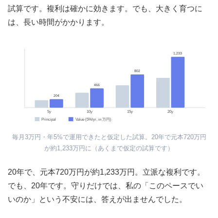
試算です。複利は確かに効きます。でも、大きく育つに
は、長い時間がかかります。
1,233
802
466
204
5y
10y
15y
20y
Principal
Value (5%/yr, in 万円)
毎月3万円・年5%で運用できたと仮定した試算。20年で元本720万円
が約1,233万円に（あくまで仮定の試算です）
20年で、元本720万円が約1,233万円。立派な複利です。
でも、20年です。守りだけでは、私の「このペースでい
いのか」という不安には、答えが出ませんでした。