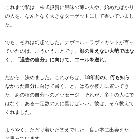
これまで私は、株式投資に興味の薄い人や、始めたばかり
の人を、なんとなく大きなターゲットにして書いていまし
た。
でも、それは幻想でした。ナヴァル・ラヴィカントが言っ
ていたのは、こういうことです。
顔の見えない大勢ではな
く、「過去の自分」に向けて、エールを送れ。
だから、決めました。これからは、
18年前の、何も知ら
なかった自分
に向けて書く、と。はるか彼方に置いてき
た、あの頃の自分へのメッセージ。それが、多くの人にで
はなく、ある一定数の人に響けばいい。彼は、そう教えて
くれました。
ようやく、たどり着いた答えでした。良い本に出会えた、
と思っています。