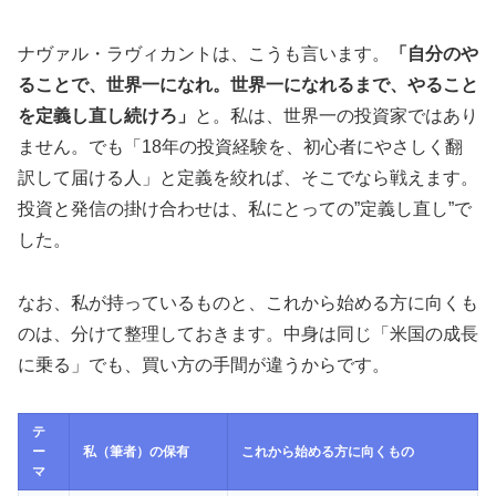
ナヴァル・ラヴィカントは、こうも言います。
「自分のや
ることで、世界一になれ。世界一になれるまで、やること
を定義し直し続けろ」
と。私は、世界一の投資家ではあり
ません。でも「18年の投資経験を、初心者にやさしく翻
訳して届ける人」と定義を絞れば、そこでなら戦えます。
投資と発信の掛け合わせは、私にとっての”定義し直し”で
した。
なお、私が持っているものと、これから始める方に向くも
のは、分けて整理しておきます。中身は同じ「米国の成長
に乗る」でも、買い方の手間が違うからです。
テ
ー
私（筆者）の保有
これから始める方に向くもの
マ