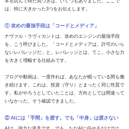
本を読んで得た気づきは、いくつもありました。ここで
は、特に大きかった3つをお伝えします。
① 攻めの最強手段は「コードとメディア」
ナヴァル・ラヴィカントは、攻めのエンジンの最強手段
を、こう呼びました。「コードとメディアは、許可のいら
ないレバレッジだ」と。レバレッジとは、てこ。小さな力
を大きく増幅する仕組みです。
ブログや動画は、一度作れば、あなたが眠っている間も働
き続けます。これは、投資（守り）とまったく同じ性質で
す。私がやろうとしていたことは、方向としては間違って
いなかった。そう確認できました。
② AIには「手間」を渡す。でも「中身」は渡さない
AIは、強力な道具です。でも、ただAIに任せるだけでは、