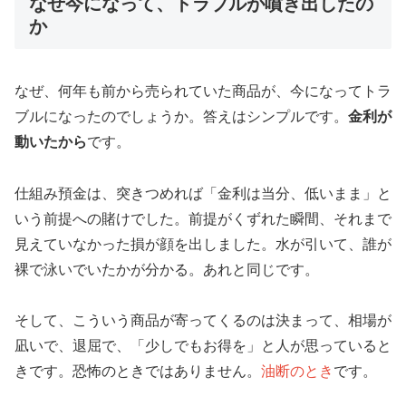
なぜ今になって、トラブルが噴き出したの
か
なぜ、何年も前から売られていた商品が、今になってトラ
ブルになったのでしょうか。答えはシンプルです。
金利が
動いたから
です。
仕組み預金は、突きつめれば「金利は当分、低いまま」と
いう前提への賭けでした。前提がくずれた瞬間、それまで
見えていなかった損が顔を出しました。水が引いて、誰が
裸で泳いでいたかが分かる。あれと同じです。
そして、こういう商品が寄ってくるのは決まって、相場が
凪いで、退屈で、「少しでもお得を」と人が思っていると
きです。恐怖のときではありません。
油断のとき
です。