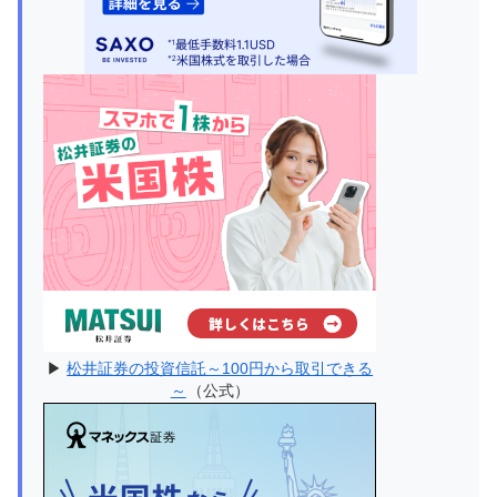
▶
松井証券の投資信託～100円から取引できる
～
（公式）