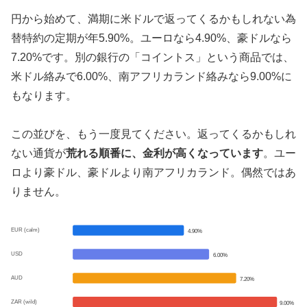
円から始めて、満期に米ドルで返ってくるかもしれない為
替特約の定期が年5.90%。ユーロなら4.90%、豪ドルなら
7.20%です。別の銀行の「コイントス」という商品では、
米ドル絡みで6.00%、南アフリカランド絡みなら9.00%に
もなります。
この並びを、もう一度見てください。返ってくるかもしれ
ない通貨が
荒れる順番に、金利が高くなっています
。ユー
ロより豪ドル、豪ドルより南アフリカランド。偶然ではあ
りません。
EUR (calm)
4.90%
USD
6.00%
AUD
7.20%
ZAR (wild)
9.00%