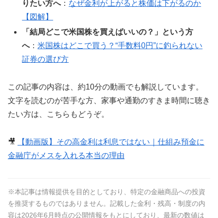
りたい方へ
：
なぜ金利が上がると株価は下がるのか
【図解】
「結局どこで米国株を買えばいいの？」という方
へ
：
米国株はどこで買う？“手数料0円”に釣られない
証券の選び方
この記事の内容は、約10分の動画でも解説しています。
文字を読むのが苦手な方、家事や通勤のすきま時間に聴き
たい方は、こちらもどうぞ。
🎥
【動画版】その高金利は利息ではない｜仕組み預金に
金融庁がメスを入れる本当の理由
※本記事は情報提供を目的としており、特定の金融商品への投資
を推奨するものではありません。記載した金利・残高・制度の内
容は2026年6月時点の公開情報をもとにしており、最新の数値は