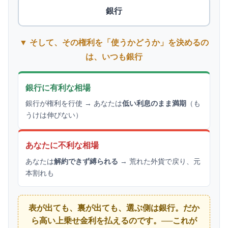
銀行
▼ そして、その権利を「使うかどうか」を決めるの
は、いつも銀行
銀行に有利な相場
銀行が権利を行使 → あなたは
低い利息のまま満期
（も
うけは伸びない）
あなたに不利な相場
あなたは
解約できず縛られる
→ 荒れた外貨で戻り、元
本割れも
表が出ても、裏が出ても、選ぶ側は銀行。だか
ら高い上乗せ金利を払えるのです。──これが