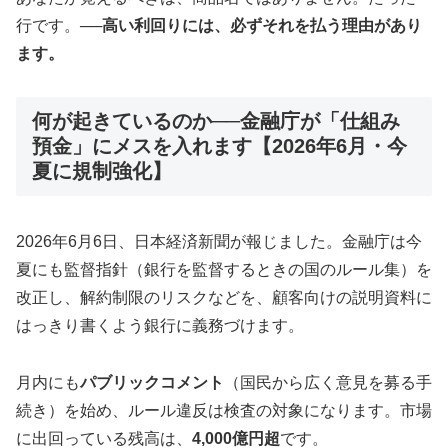
行です。
──高い利回りには、必ずそれを払う理由があり
ます。
何が起きているのか──金融庁が「仕組み
預金」にメスを入れます【2026年6月・今
夏に規制強化】
2026年6月6日、日本経済新聞が報じました。金融庁は今
夏にも監督指針（銀行を監督するときの国のルール集）を
改正し、解約制限のリスクなどを、顧客向けの説明資料に
はっきり書くよう銀行に義務づけます。
月内にも
パブリックコメント
（国民から広く意見を募る手
続き）を始め、ルール違反は検査の対象になります。市場
に出回っている残高は、
4,000億円超
です。