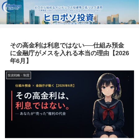
その高金利は利息ではない──仕組み預金
に金融庁がメスを入れる本当の理由【2026
年6月】
投資戦略・制度