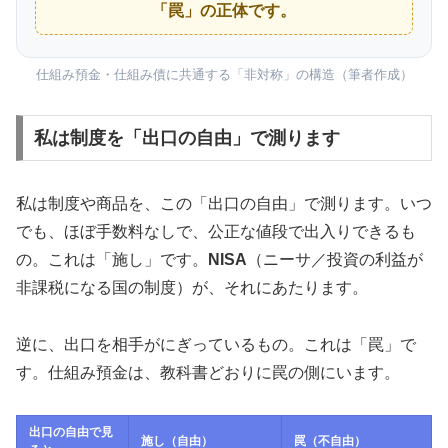
「罠」の正体です。
仕組み預金・仕組み債に共通する「非対称」の構造（筆者作成）
私は制度を「出口の自由」で測ります
私は制度や商品を、この「出口の自由」で測ります。いつ
でも、ほぼ手数料なしで、公正な値段で出入りできるも
の。これは「施し」です。
NISA
（ニーサ／投資の利益が
非課税になる国の制度）が、それにあたります。
逆に、出口を相手がにぎっているもの。これは「罠」で
す。仕組み預金は、教科書どおりに罠の側にいます。
出口の自由で見
施し（自由）
罠（不自由）