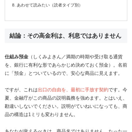
あわせて読みたい（読者タイプ別）
結論：その高金利は、利息ではありません
仕組み預金
（しくみよきん／満期の時期や受け取る通貨
を、銀行に有利な形であらかじめ決めておく預金）。名前
に「預金」とついているので、安心な商品に見えます。
ですが、これは
出口の自由を、最初に手放す契約
です。今
夏、金融庁がこの商品の説明義務を強めます。とはいえ、
勘違いしないでください。説明がていねいになっても、商
品の構造は1ミリも変わりません。
あなたが覚えるべきは、商品名ではありません。たった一