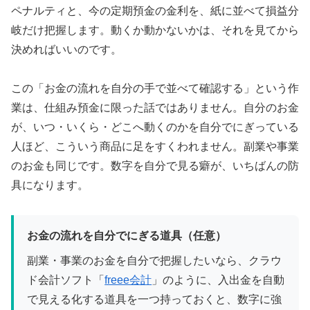
ペナルティと、今の定期預金の金利を、紙に並べて損益分
岐だけ把握します。動くか動かないかは、それを見てから
決めればいいのです。
この「お金の流れを自分の手で並べて確認する」という作
業は、仕組み預金に限った話ではありません。自分のお金
が、いつ・いくら・どこへ動くのかを自分でにぎっている
人ほど、こういう商品に足をすくわれません。副業や事業
のお金も同じです。数字を自分で見る癖が、いちばんの防
具になります。
お金の流れを自分でにぎる道具（任意）
副業・事業のお金を自分で把握したいなら、クラウ
ド会計ソフト「
freee会計
」のように、入出金を自動
で見える化する道具を一つ持っておくと、数字に強