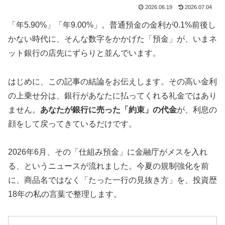
2026.06.19
2026.07.04
「年5.90%」「年9.00%」。普通預金の金利が0.1%前後し
かない時代に、そんな数字をかかげた「預金」が、いまネ
ット銀行の店先にずらりと並んでいます。
はじめに、この記事の結論をお伝えします。その高い金利
の上乗せ分は、銀行があなたに払ってくれる礼金ではあり
ません。
あなたが銀行に売った「約束」の代金
が、利息の
顔をして戻ってきているだけです。
2026年6月、その「仕組み預金」に金融庁がメスを入れ
る、というニュースが流れました。今夏の規制強化を前
に、商品名ではなく「たった一行の見抜き方」を、投資歴
18年の私の言葉で整理します。