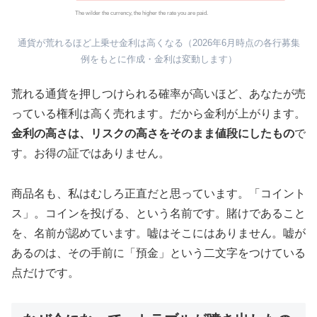
The wilder the currency, the higher the rate you are paid.
通貨が荒れるほど上乗せ金利は高くなる（2026年6月時点の各行募集
例をもとに作成・金利は変動します）
荒れる通貨を押しつけられる確率が高いほど、あなたが売
っている権利は高く売れます。だから金利が上がります。
金利の高さは、リスクの高さをそのまま値段にしたもの
で
す。お得の証ではありません。
商品名も、私はむしろ正直だと思っています。「コイント
ス」。コインを投げる、という名前です。賭けであること
を、名前が認めています。嘘はそこにはありません。嘘が
あるのは、その手前に「預金」という二文字をつけている
点だけです。