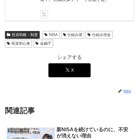
投資戦略・制度
NISA
仕組み債
仕組み預金
投資初心者
金融庁
シェアする
X
hiro
関連記事
新NISAを続けているのに、不安
投資戦略・制度
が消えない理由