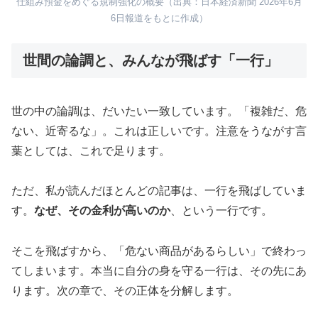
仕組み預金をめぐる規制強化の概要（出典：日本経済新聞 2026年6月
6日報道をもとに作成）
世間の論調と、みんなが飛ばす「一行」
世の中の論調は、だいたい一致しています。「複雑だ、危
ない、近寄るな」。これは正しいです。注意をうながす言
葉としては、これで足ります。
ただ、私が読んだほとんどの記事は、一行を飛ばしていま
す。
なぜ、その金利が高いのか
、という一行です。
そこを飛ばすから、「危ない商品があるらしい」で終わっ
てしまいます。本当に自分の身を守る一行は、その先にあ
ります。次の章で、その正体を分解します。