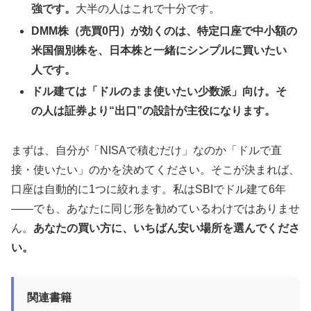
強です。
大半の人はこれで十分です。
DMM株（売買0円）が効くのは、特定口座で中小額の
米国個別株を、日本株と一緒にシンプルに買いたい
人です。
ドル建ては「ドルのまま使いたい少数派」向け。そ
の人は証券より“出口”の設計が主役になります。
まずは、自分が「NISAで積むだけ」なのか「ドルで直
接・使いたい」のかを決めてください。そこが決まれば、
口座は自動的に1つに絞れます。私はSBIでドル建て6年
——でも、あなたに同じ形を勧めているわけではありませ
ん。
あなたの買い方に、いちばん安い場所を選んでくださ
い。
関連書籍