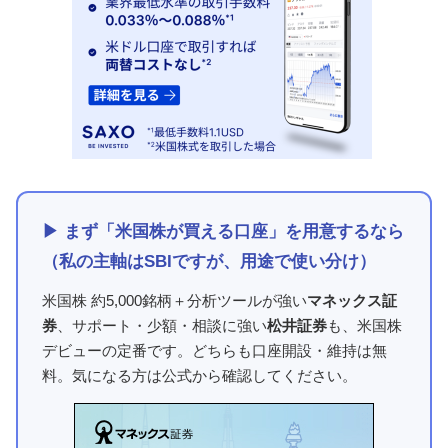
▶ まず「米国株が買える口座」を用意するなら
（私の主軸はSBIですが、用途で使い分け）
米国株 約5,000銘柄＋分析ツールが強い
マネックス証
券
、サポート・少額・相談に強い
松井証券
も、米国株
デビューの定番です。どちらも口座開設・維持は無
料。気になる方は公式から確認してください。