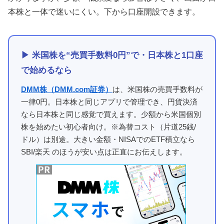
本株と一体で迷いにくい。下から口座開設できます。
▶ 米国株を“売買手数料0円”で・日本株と1口座
で始めるなら
DMM株（DMM.com証券）
は、米国株の売買手数料が
一律0円。日本株と同じアプリで管理でき、円貨決済
なら日本株と同じ感覚で買えます。少額から米国個別
株を始めたい初心者向け。※為替コスト（片道25銭/
ドル）は別途。大きい金額・NISAでのETF積立なら
SBI/楽天 のほうが安い点は正直にお伝えします。