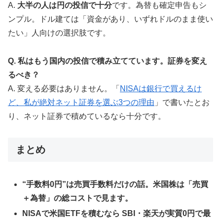
A.
大半の人は円の投信で十分
です。為替も確定申告もシ
ンプル。ドル建ては「資金があり、いずれドルのまま使い
たい」人向けの選択肢です。
Q. 私はもう国内の投信で積み立てています。証券を変え
るべき？
A. 変える必要はありません。「
NISAは銀行で買えるけ
ど、私が絶対ネット証券を選ぶ3つの理由
」で書いたとお
り、ネット証券で積めているなら十分です。
まとめ
“手数料0円”は売買手数料だけの話。米国株は「売買
＋為替」の総コストで見ます。
NISAで米国ETFを積むなら SBI・楽天が実質0円で最