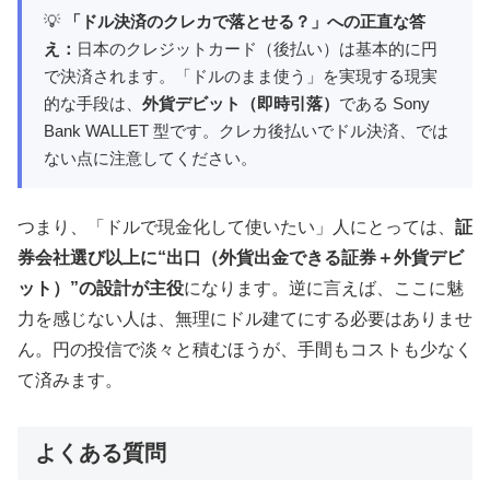
💡
「ドル決済のクレカで落とせる？」への正直な答
え：
日本のクレジットカード（後払い）は基本的に円
で決済されます。「ドルのまま使う」を実現する現実
的な手段は、
外貨デビット（即時引落）
である Sony
Bank WALLET 型です。クレカ後払いでドル決済、では
ない点に注意してください。
つまり、「ドルで現金化して使いたい」人にとっては、
証
券会社選び以上に“出口（外貨出金できる証券＋外貨デビ
ット）”の設計が主役
になります。逆に言えば、ここに魅
力を感じない人は、無理にドル建てにする必要はありませ
ん。円の投信で淡々と積むほうが、手間もコストも少なく
て済みます。
よくある質問