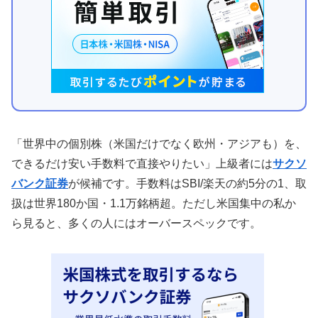
「世界中の個別株（米国だけでなく欧州・アジアも）を、
できるだけ安い手数料で直接やりたい」上級者には
サクソ
バンク証券
が候補です。手数料はSBI/楽天の約5分の1、取
扱は世界180か国・1.1万銘柄超。ただし米国集中の私か
ら見ると、多くの人にはオーバースペックです。