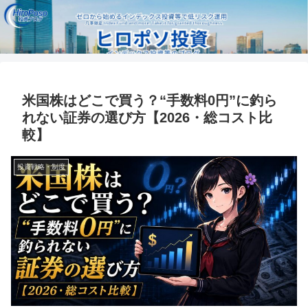
米国株はどこで買う？“手数料0円”に釣ら
れない証券の選び方【2026・総コスト比
較】
投資戦略・制度