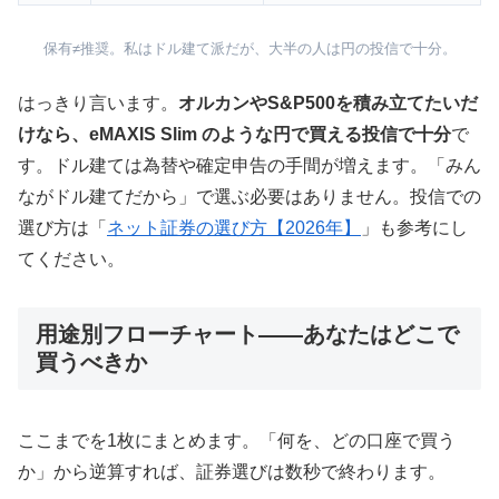
保有≠推奨。私はドル建て派だが、大半の人は円の投信で十分。
はっきり言います。
オルカンやS&P500を積み立てたいだ
けなら、eMAXIS Slim のような円で買える投信で十分
で
す。ドル建ては為替や確定申告の手間が増えます。「みん
ながドル建てだから」で選ぶ必要はありません。投信での
選び方は「
ネット証券の選び方【2026年】
」も参考にし
てください。
用途別フローチャート——あなたはどこで
買うべきか
ここまでを1枚にまとめます。「何を、どの口座で買う
か」から逆算すれば、証券選びは数秒で終わります。