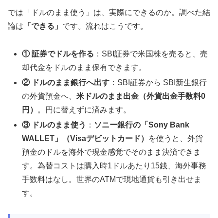
では「ドルのまま使う」は、実際にできるのか。調べた結
論は
「できる」
です。流れはこうです。
① 証券でドルを作る
：SBI証券で米国株を売ると、売
却代金をドルのまま保有できます。
② ドルのまま銀行へ出す
：SBI証券から SBI新生銀行
の外貨預金へ、
米ドルのまま出金（外貨出金手数料0
円）
。円に替えずに済みます。
③ ドルのまま使う
：
ソニー銀行の「Sony Bank
WALLET」（Visaデビットカード）
を使うと、外貨
預金のドルを海外で現金感覚でそのまま決済できま
す。為替コストは購入時1ドルあたり15銭、海外事務
手数料はなし。世界のATMで現地通貨も引き出せま
す。