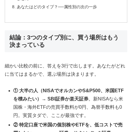
あなたはどのタイプ？──属性別の次の一歩
結論：3つのタイプ別に、買う場所はもう
決まっている
細かい比較の前に、答えを3行で出します。あなたがどれ
に当てはまるかで、選ぶ場所は決まります。
① 大半の人（NISAでオルカンやS&P500、米国ETF
を積みたい）→ SBI証券か楽天証券
。新NISAなら米
国株・海外ETFの売買手数料が0円、為替手数料も0
円。実質タダで、ここが最強です。
② 特定口座で米国の個別株やETFを、低コストで売