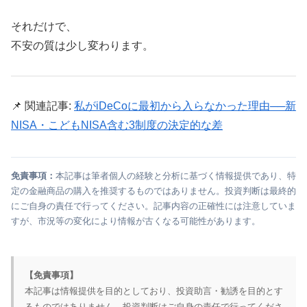
それだけで、
不安の質は少し変わります。
📌 関連記事:
私がiDeCoに最初から入らなかった理由──新
NISA・こどもNISA含む3制度の決定的な差
免責事項：
本記事は筆者個人の経験と分析に基づく情報提供であり、特
定の金融商品の購入を推奨するものではありません。投資判断は最終的
にご自身の責任で行ってください。記事内容の正確性には注意していま
すが、市況等の変化により情報が古くなる可能性があります。
【免責事項】
本記事は情報提供を目的としており、投資助言・勧誘を目的とす
るものではありません。投資判断はご自身の責任で行ってくださ