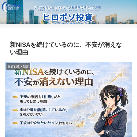
新NISAを続けているのに、不安が消えな
い理由
投資戦略・制度