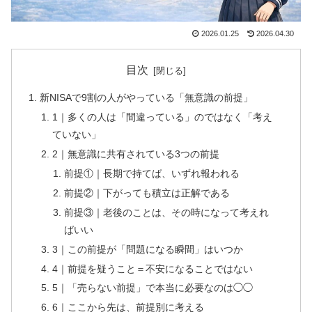
2026.01.25
2026.04.30
目次
新NISAで9割の人がやっている「無意識の前提」
1｜多くの人は「間違っている」のではなく「考え
ていない」
2｜無意識に共有されている3つの前提
前提①｜長期で持てば、いずれ報われる
前提②｜下がっても積立は正解である
前提③｜老後のことは、その時になって考えれ
ばいい
3｜この前提が「問題になる瞬間」はいつか
4｜前提を疑うこと＝不安になることではない
5｜「売らない前提」で本当に必要なのは◯◯
6｜ここから先は、前提別に考える