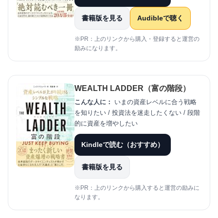
書籍版を見る
Audibleで聴く
※PR：上のリンクから購入・登録すると運営の
励みになります。
WEALTH LADDER（富の階段）
こんな人に：
いまの資産レベルに合う戦略
を知りたい / 投資法を迷走したくない / 段階
的に資産を増やしたい
Kindleで読む（おすすめ）
書籍版を見る
※PR：上のリンクから購入すると運営の励みに
なります。