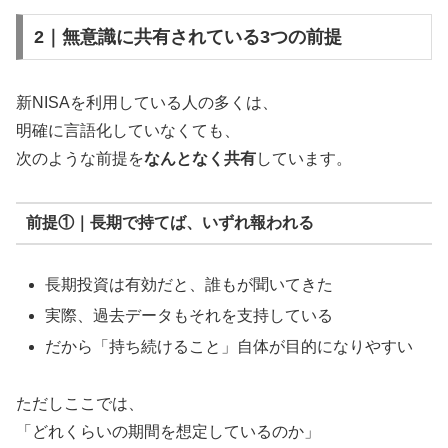
2｜無意識に共有されている3つの前提
新NISAを利用している人の多くは、
明確に言語化していなくても、
次のような前提を
なんとなく共有
しています。
前提①｜長期で持てば、いずれ報われる
長期投資は有効だと、誰もが聞いてきた
実際、過去データもそれを支持している
だから「持ち続けること」自体が目的になりやすい
ただしここでは、
「どれくらいの期間を想定しているのか」