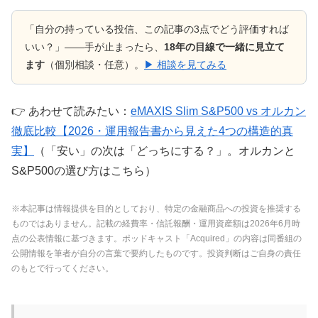
「自分の持っている投信、この記事の3点でどう評価すれば
いい？」——手が止まったら、
18年の目線で一緒に見立て
ます
（個別相談・任意）。
▶ 相談を見てみる
👉 あわせて読みたい：
eMAXIS Slim S&P500 vs オルカン
徹底比較【2026・運用報告書から見えた4つの構造的真
実】
（「安い」の次は「どっちにする？」。オルカンと
S&P500の選び方はこちら）
※本記事は情報提供を目的としており、特定の金融商品への投資を推奨する
ものではありません。記載の経費率・信託報酬・運用資産額は2026年6月時
点の公表情報に基づきます。ポッドキャスト「Acquired」の内容は同番組の
公開情報を筆者が自分の言葉で要約したものです。投資判断はご自身の責任
のもとで行ってください。