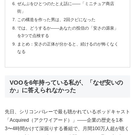
ぜんぶをひとつのたとえ話に——「ミニチュア商店
街」
この構造を作った男は、2回クビになった
では、どうするか——あなたの投信の「安さの源泉」
を3つで点検する
まとめ：安さの正体が分かると、続けるのが怖くなく
なる
VOOを6年持っている私が、「なぜ安いの
か」に答えられなかった
先日、シリコンバレーで最も聴かれているポッドキャスト
「Acquired（アクワイアード）」——企業の歴史を1本
3〜4時間かけて深掘りする番組で、月間100万人超が聴く