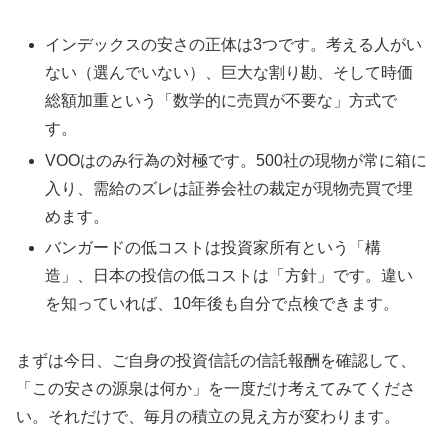
インデックスの安さの正体は3つです。考える人がい
ない（選んでいない）、巨大な割り勘、そして時価
総額加重という「数学的に売買が不要な」方式で
す。
VOOはのみ行為の対極です。500社の現物が常に箱に
入り、需給のズレは証券会社の裁定が現物売買で埋
めます。
バンガードの低コストは投資家所有という「構
造」、日本の投信の低コストは「方針」です。違い
を知っていれば、10年後も自分で点検できます。
まずは今日、ご自身の投資信託の信託報酬を確認して、
「この安さの源泉は何か」を一度だけ考えてみてくださ
い。それだけで、毎月の積立の見え方が変わります。