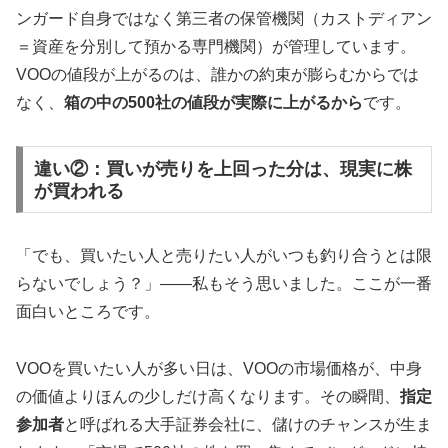
ンガード自身ではなく第三者の保管機関（カストディアン
＝資産を分別して預かる専門機関）が管理しています。
VOOの値段が上がるのは、誰かの約束が膨らむからでは
なく、
箱の中の500社の値段が実際に上がるから
です。
違い②：買いが売りを上回った分は、現実に株
が買われる
「でも、買いたい人と売りたい人がいつも釣り合うとは限
らないでしょう？」——私もそう思いました。ここが一番
面白いところです。
VOOを買いたい人が多い日は、VOOの市場価格が、中身
の価値よりほんの少しだけ高くなります。その瞬間、
指定
参加者
と呼ばれる大手証券会社に、儲けのチャンスが生ま