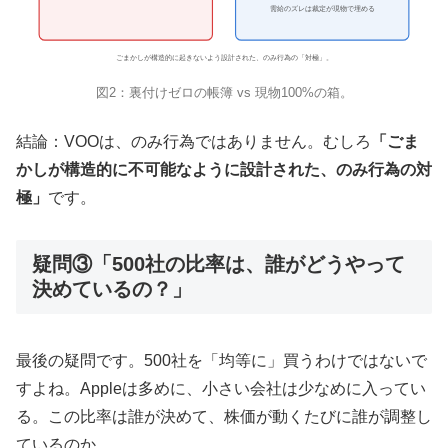
需給のズレは裁定が現物で埋める
ごまかしが構造的に起きないよう設計された、のみ行為の「対極」。
図2：裏付けゼロの帳簿 vs 現物100%の箱。
結論：VOOは、のみ行為ではありません。むしろ
「ごま
かしが構造的に不可能なように設計された、のみ行為の対
極」
です。
疑問③「500社の比率は、誰がどうやって
決めているの？」
最後の疑問です。500社を「均等に」買うわけではないで
すよね。Appleは多めに、小さい会社は少なめに入ってい
る。この比率は誰が決めて、株価が動くたびに誰が調整し
ているのか。