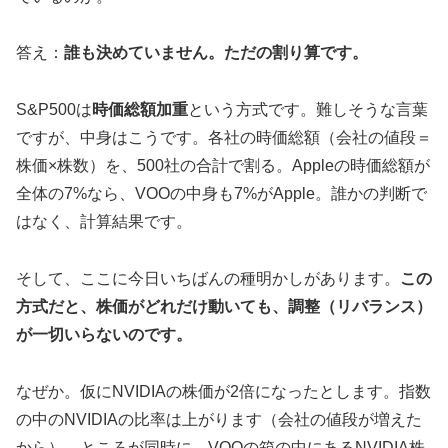
答え：
誰も決めていません。ただの割り算です。
S&P500は
時価総額加重
という方式です。難しそうな言葉
ですが、中身はこうです。各社の時価総額（会社の値段＝
株価×株数）を、500社の合計で割る。Appleの時価総額が
全体の7%なら、VOOの中身も7%がApple。誰かの判断で
はなく、計算結果です。
そして、ここに今日いちばんの種明かしがあります。
この
方式だと、株価がどれだけ動いても、調整（リバランス）
が一切いらないのです。
なぜか。仮にNVIDIAの株価が2倍になったとします。指数
の中のNVIDIAの比率は上がります（会社の値段が増えた
から）。ところが同時に、VOOの箱の中にあるNVIDIA株