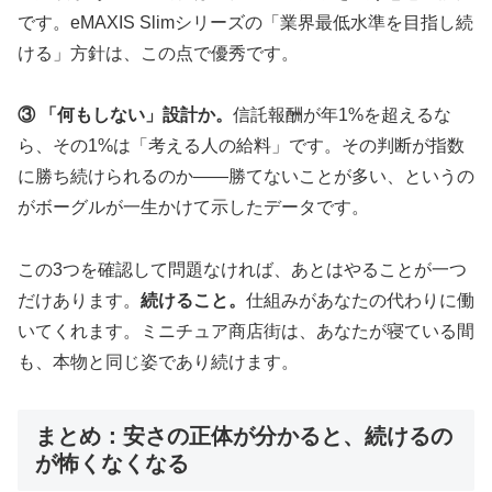
です。eMAXIS Slimシリーズの「業界最低水準を目指し続
ける」方針は、この点で優秀です。
③ 「何もしない」設計か。
信託報酬が年1%を超えるな
ら、その1%は「考える人の給料」です。その判断が指数
に勝ち続けられるのか——勝てないことが多い、というの
がボーグルが一生かけて示したデータです。
この3つを確認して問題なければ、あとはやることが一つ
だけあります。
続けること。
仕組みがあなたの代わりに働
いてくれます。ミニチュア商店街は、あなたが寝ている間
も、本物と同じ姿であり続けます。
まとめ：安さの正体が分かると、続けるの
が怖くなくなる