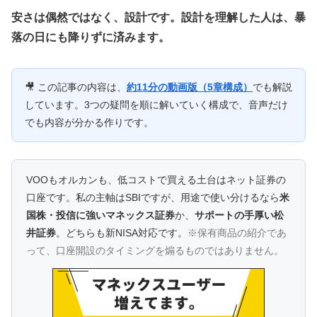
安さは偶然ではなく、設計です。設計を理解した人は、暴
落の日にも降りずに済みます。
🎥 この記事の内容は、
約11分の動画版（5章構成）
でも解説
しています。3つの疑問を順に解いていく構成で、音声だけ
でも内容が分かる作りです。
VOOもオルカンも、低コストで買える土台はネット証券の
口座です。私の主軸はSBIですが、用途で使い分けるなら
米
国株・投信に強いマネックス証券
か、
サポートの手厚い松
井証券
。どちらも新NISA対応です。
※保有商品の紹介であ
って、口座開設のタイミングを煽るものではありません。