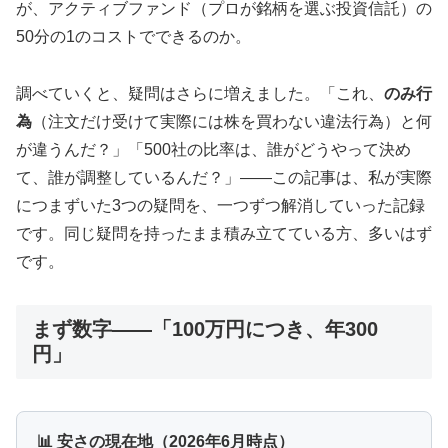
が、アクティブファンド（プロが銘柄を選ぶ投資信託）の
50分の1のコストでできるのか。
調べていくと、疑問はさらに増えました。「これ、
のみ行
為
（注文だけ受けて実際には株を買わない違法行為）と何
が違うんだ？」「500社の比率は、誰がどうやって決め
て、誰が調整しているんだ？」——この記事は、私が実際
につまずいた3つの疑問を、一つずつ解消していった記録
です。同じ疑問を持ったまま積み立てている方、多いはず
です。
まず数字——「100万円につき、年300
円」
📊 安さの現在地（2026年6月時点）