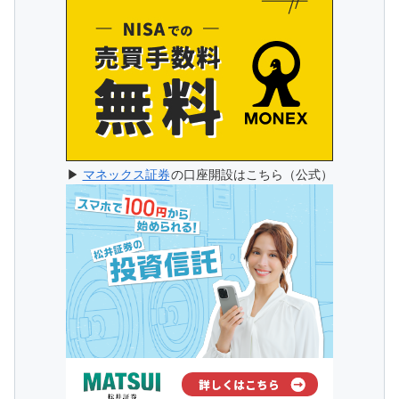
▶
マネックス証券
の口座開設はこちら（公式）