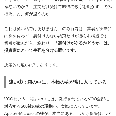
ゃないのか？
注文だけ受けて帳簿の数字を動かす「のみ
行為」と、何が違うのか。
これは笑い話ではありません。のみ行為は、業者が実際に
は株を買わず、裏付けのない約束だけが膨らむ構造です。
業者が飛んだら、終わり。
「裏付けがあるかどうか」は、
投資家にとって生死を分ける問いです。
決定的な違いは2つあります。
違い①：箱の中に、本物の株が常に入っている
VOOという「箱」の中には、発行されているVOO全部に
対応する
500社の株の現物
が、実際に入っています。
AppleやMicrosoftの株が、本当にある。しかも保管は、バ