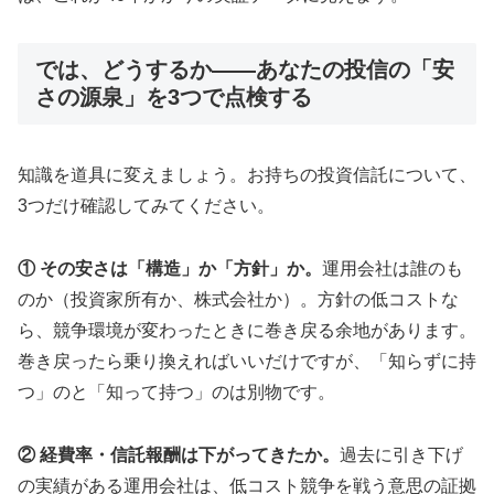
では、どうするか——あなたの投信の「安
さの源泉」を3つで点検する
知識を道具に変えましょう。お持ちの投資信託について、
3つだけ確認してみてください。
① その安さは「構造」か「方針」か。
運用会社は誰のも
のか（投資家所有か、株式会社か）。方針の低コストな
ら、競争環境が変わったときに巻き戻る余地があります。
巻き戻ったら乗り換えればいいだけですが、「知らずに持
つ」のと「知って持つ」のは別物です。
② 経費率・信託報酬は下がってきたか。
過去に引き下げ
の実績がある運用会社は、低コスト競争を戦う意思の証拠