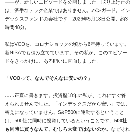
——が、新しいエピソードを公開しました。取り上げたの
は、派手なテック企業ではありません。
バンガード
。イン
デックスファンドの会社です。2026年5月18日公開、約3
時間48分。
私はVOOを、コロナショックの頃から6年持っています。
新NISAでも積み立てています。その私が、このエピソー
ドをきっかけに、ある問いに直面しました。
「VOOって、なんでそんなに安いの？」
……正直に書きます。投資歴18年の私が、これにすぐ答
えられませんでした。「インデックスだから安い」では、
答えになっていません。S&P500に連動するということ
は、500社に同時に投資しているということです。
500社
も同時に買うなんて、むしろ大変ではないのか。
なぜそれ