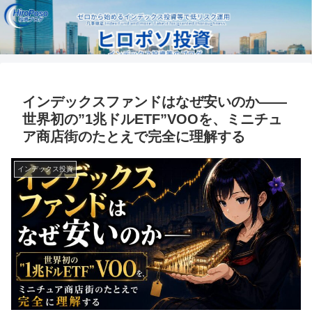
インデックスファンドはなぜ安いのか——
世界初の”1兆ドルETF”VOOを、ミニチュ
ア商店街のたとえで完全に理解する
インデックス投資