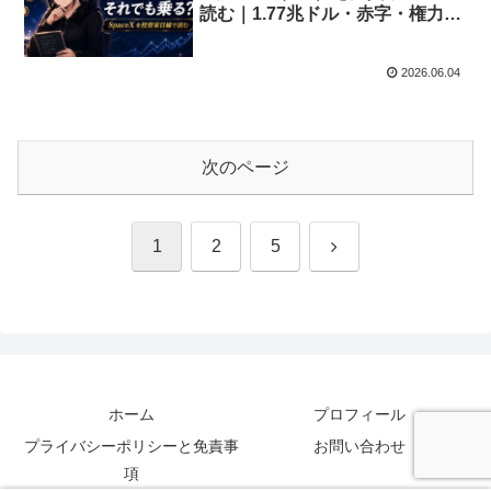
読む｜1.77兆ドル・赤字・権力集
中、それでも乗るか【SPCX】
2026.06.04
次のページ
次
1
2
5
へ
ホーム
プロフィール
プライバシーポリシーと免責事
お問い合わせ
項