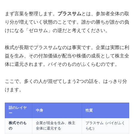
まず言葉を整理します。
プラスサム
とは、参加者全体の取
り分が増えていく状態のことです。誰かの勝ちが誰かの負
けになる「ゼロサム」の逆だと考えてください。
株式が長期でプラスサムなのは事実です。企業は実際に利
益を生み、その付加価値が配当や株価の成長として株主全
体に還元されます。パイそのものがふくらむのです。
ここで、多くの人が混ぜてしまう2つの話を、はっきり分
けます。
話のレイヤ
中身
性質
ー
株式そのも
企業が現金を生み、株主
プラスサム（パイがふく
の
全体に還元する
らむ）