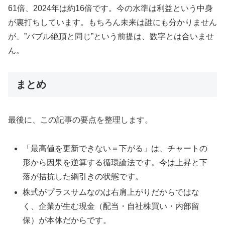
61倍、2024年は約16倍です。今の水準は利益という中身
が裏打ちしています。もちろん未来は誰にも分かりません
が、”バブル絶頂と同じ”という前提は、数字とは合いませ
ん。
まとめ
最後に、この記事の要点を整理します。
「最高値を更新できない＝下がる」は、チャートの
形から因果を逆算する循環論法です。今は上昇と下
落が拮抗した綱引きの状態です。
株式がプラスサムなのは右肩上がりだからではな
く、企業が生む現金（配当・自社株買い・内部留
保）が本体だからです。