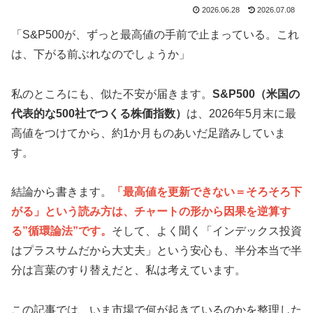
2026.06.28
2026.07.08
「S&P500が、ずっと最高値の手前で止まっている。これ
は、下がる前ぶれなのでしょうか」
私のところにも、似た不安が届きます。
S&P500（米国の
代表的な500社でつくる株価指数）
は、2026年5月末に最
高値をつけてから、約1か月ものあいだ足踏みしていま
す。
結論から書きます。
「最高値を更新できない＝そろそろ下
がる」という読み方は、チャートの形から因果を逆算す
る”循環論法”です。
そして、よく聞く「インデックス投資
はプラスサムだから大丈夫」という安心も、半分本当で半
分は言葉のすり替えだと、私は考えています。
この記事では、いま市場で何が起きているのかを整理した