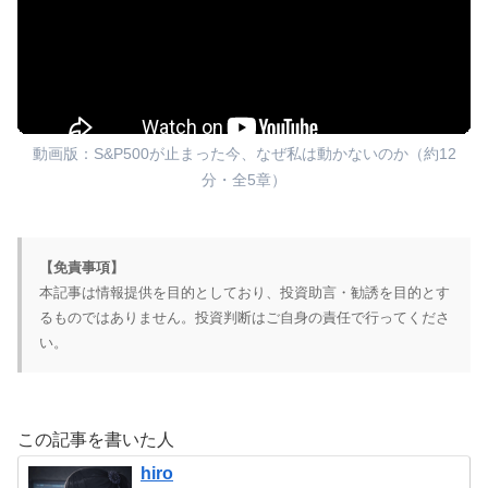
動画版：S&P500が止まった今、なぜ私は動かないのか（約12
分・全5章）
【免責事項】
本記事は情報提供を目的としており、投資助言・勧誘を目的とす
るものではありません。投資判断はご自身の責任で行ってくださ
い。
この記事を書いた人
hiro