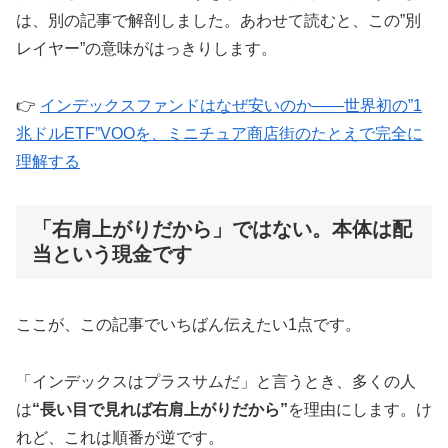
は、別の記事で解剖しました。あわせて読むと、この”別
レイヤー”の意味がはっきりします。
👉
インデックスファンドはなぜ安いのか——世界初の”1
兆ドルETF”VOOを、ミニチュア商店街のたとえで完全に
理解する
「右肩上がりだから」ではない。本体は配
当という現金です
ここが、この記事でいちばん伝えたい1点です。
「インデックスはプラスサムだ」と言うとき、多くの人
は
“長い目で見れば右肩上がりだから”
を理由にします。け
れど、これは順番が逆です。