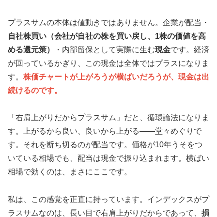
プラスサムの本体は値動きではありません。企業が配当・
自社株買い（会社が自社の株を買い戻し、1株の価値を高
める還元策）
・内部留保として実際に生む
現金
です。経済
が回っているかぎり、この現金は全体ではプラスになりま
す。
株価チャートが上がろうが横ばいだろうが、現金は出
続けるのです。
「右肩上がりだからプラスサム」だと、循環論法になりま
す。上がるから良い、良いから上がる——堂々めぐりで
す。それを断ち切るのが配当です。価格が10年うそをつ
いている相場でも、配当は現金で振り込まれます。横ばい
相場で効くのは、まさにここです。
私は、この感覚を正直に持っています。インデックスがプ
ラスサムなのは、長い目で右肩上がりだからであって、
損