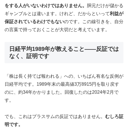
をする人がいないわけではありません。
胴元だけが儲かる
ギャンブルとは違います。けれど、だからといって
利益が
保証されているわけでもない
のです。この線引きを、自分
の言葉で持っておくことが大切だと考えています。
日経平均1989年が教えること——反証では
なく、証明です
「株は長く持てば報われる」への、いちばん有名な反例が
日経平均です。1989年末の最高値3万8915円を取り戻す
のに、約34年かかりました。回復したのは2024年2月で
す。
でも、これはプラスサムの反証ではありません。
むしろ証
明です。