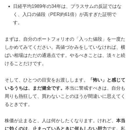
日経平均1989年の34年は、プラスサムの反証ではな
く、入口の値段（PER約61倍）が高すぎた証明で
す。
まずは、自分のポートフォリオの「入った値段」を一度た
しかめてみてください。高値づかみをしていなければ、横
ばい相場はただの通過点です。やるべきことは、淡々と続
けることだけです。
そして、ひとつの目安をお渡しします。
「怖い」と感じて
いるうちは、まだ健全です。
本当に警戒すべきは、自分も
周りも熱狂して、買わないことのほうが間違いに思えてく
るときです。
株価が止まると、人は何かしたくなります。けれど、
本当
に効くのは、止まっているときに何もしない胆力
です。私