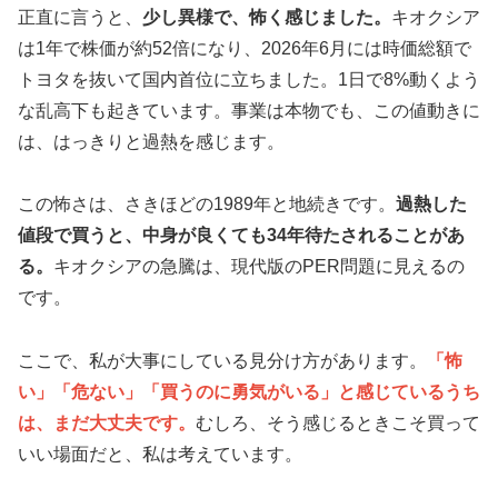
正直に言うと、
少し異様で、怖く感じました。
キオクシア
は1年で株価が約52倍になり、2026年6月には時価総額で
トヨタを抜いて国内首位に立ちました。1日で8%動くよう
な乱高下も起きています。事業は本物でも、この値動きに
は、はっきりと過熱を感じます。
この怖さは、さきほどの1989年と地続きです。
過熱した
値段で買うと、中身が良くても34年待たされることがあ
る。
キオクシアの急騰は、現代版のPER問題に見えるの
です。
ここで、私が大事にしている見分け方があります。
「怖
い」「危ない」「買うのに勇気がいる」と感じているうち
は、まだ大丈夫です。
むしろ、そう感じるときこそ買って
いい場面だと、私は考えています。