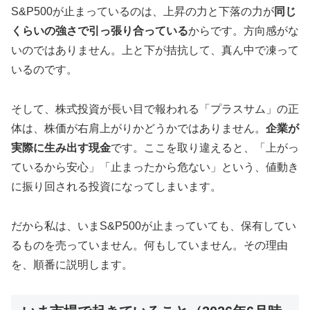
S&P500が止まっているのは、上昇の力と下落の力が
同じ
くらいの強さで引っ張り合っている
からです。方向感がな
いのではありません。上と下が拮抗して、真ん中で凍って
いるのです。
そして、株式投資が長い目で報われる「プラスサム」の正
体は、株価が右肩上がりかどうかではありません。
企業が
実際に生み出す現金
です。ここを取り違えると、「上がっ
ているから安心」「止まったから危ない」という、値動き
に振り回される投資になってしまいます。
だから私は、いまS&P500が止まっていても、保有してい
るものを売っていません。何もしていません。その理由
を、順番に説明します。