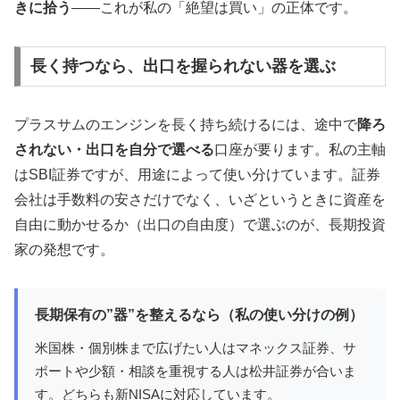
きに拾う
——これが私の「絶望は買い」の正体です。
長く持つなら、出口を握られない器を選ぶ
プラスサムのエンジンを長く持ち続けるには、途中で
降ろ
されない・出口を自分で選べる
口座が要ります。私の主軸
はSBI証券ですが、用途によって使い分けています。証券
会社は手数料の安さだけでなく、いざというときに資産を
自由に動かせるか（出口の自由度）で選ぶのが、長期投資
家の発想です。
長期保有の”器”を整えるなら（私の使い分けの例）
米国株・個別株まで広げたい人はマネックス証券、サ
ポートや少額・相談を重視する人は松井証券が合いま
す。どちらも新NISAに対応しています。