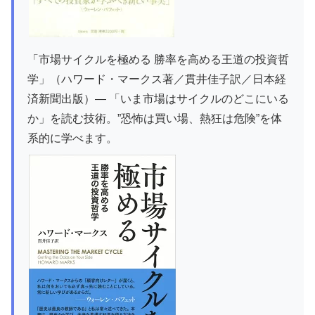
「市場サイクルを極める 勝率を高める王道の投資哲
学」（ハワード・マークス著／貫井佳子訳／日本経
済新聞出版）— 「いま市場はサイクルのどこにいる
か」を読む技術。”恐怖は買い場、熱狂は危険”を体
系的に学べます。