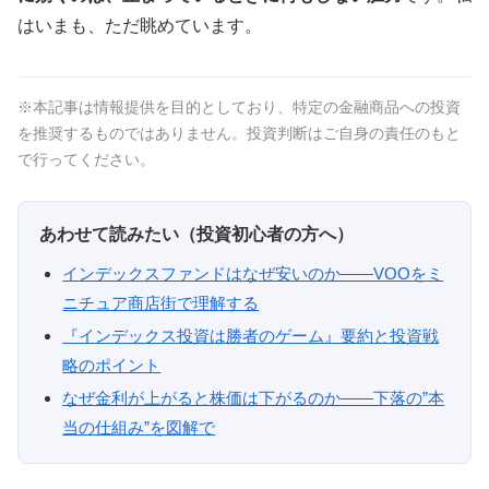
はいまも、ただ眺めています。
※本記事は情報提供を目的としており、特定の金融商品への投資
を推奨するものではありません。投資判断はご自身の責任のもと
で行ってください。
あわせて読みたい（投資初心者の方へ）
インデックスファンドはなぜ安いのか——VOOをミ
ニチュア商店街で理解する
『インデックス投資は勝者のゲーム』要約と投資戦
略のポイント
なぜ金利が上がると株価は下がるのか——下落の”本
当の仕組み”を図解で