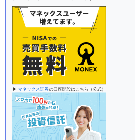
▶
マネックス証券
の口座開設はこちら（公式）