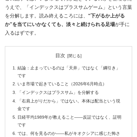
うえで、「インデックスはプラスサムゲーム」という言葉
を分解します。読み終えるころには、
“下がるか上がる
か”を当てにいかなくても、淡々と続けられる足場
が手に
入るはずです。
目次
結論：止まっているのは「天井」ではなく「綱引き」
です
いま市場で起きていること（2026年6月時点）
「インデックスはプラスサム」を分解する
「右肩上がりだから」ではない。本体は配当という現
金です
日経平均1989年が教えること——反証ではなく、証明
です
では、何を見るのか——私がキオクシアに感じた怖さ