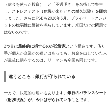
（借金を使った投資）」と「不透明さ」を名指しで警告
し、ストレステスト（危機が来たときの耐久試験）を開始
しました。さらにFSBも2026年5月、プライベートクレジ
ットの脆弱性に警鐘を鳴らしています。米国だけの問題で
はないのです。
2つ目は
最終的に損するのが投資家
という構造です。借り
手が個人か企業かの違いはあっても、お金を出していた人
が最後に損をするのは、リーマンも今回も同じです。
違うところ：銀行が守られている
一方で、決定的な違いもあります。
銀行のバランスシート
（財務状況）が、今回は守られている
ことです。