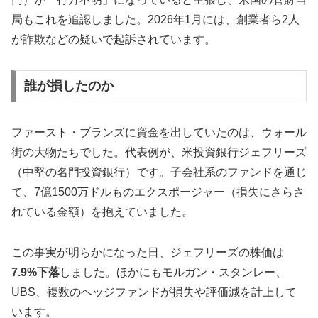
局もこれを追認しました。2026年1月には、創業者ら2人
が詐欺などの疑いで起訴されています。
誰が損したのか
ファースト・ブランズに資金を出していたのは、ウォール
街の大物たちでした。代表例が、米投資銀行ジェフリーズ
（中堅の名門投資銀行）です。子会社系のファンドを通じ
て、7億1500万ドルものエクスポージャー（損失にさらさ
れている金額）を抱えていました。
この事実が明らかになった日、ジェフリーズの株価は
7.9%下落
しました。ほかにもモルガン・スタンレー、
UBS、複数のヘッジファンドが損失や評価減を計上して
います。