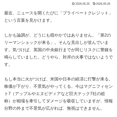
2026.05.25
2026.05.26
最近、ニュースを開くたびに「プライベートクレジット」
という言葉を見かけます。
しかも論調が、どうにも穏やかではありません。「第2の
リーマンショックが来る」。そんな見出しが並んでいま
す。気づけば、英国の中央銀行までが同じリスクに警鐘を
鳴らしていました。どうやら、対岸の火事ではないようで
す。
もし本当に火がつけば、米国や日本の経済に打撃が来る。
株価が下がり、不景気がやってくる。今はマグニフィセン
ト7（アップルやエヌビディアなど巨大テック7社の総
称）が相場を牽引してダメージを吸収していますが、情報
分野の外まで不景気が広がれば、無視はできません。