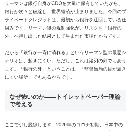
リーマンは銀行自身がCDOを大量に保有していたから、
銀行が次々と破綻し、世界経済が止まりました。今回のプ
ライベートクレジットは、最初から銀行を迂回している仕
組みです。リーマン後の規制強化が、リスクを「銀行の
外」へ押し出した結果として生まれた市場だからです。
だから「銀行が一斉に潰れる」というリーマン型の最悪シ
ナリオは、起きにくい。ただし、これは諸刃の剣でもあり
ます。「銀行の外」ということは、「監督当局の目が届き
にくい場所」でもあるからです。
なぜ怖いのか――トイレットペーパー理論
で考える
ここで少し脱線します。2020年のコロナ初期、日本中の