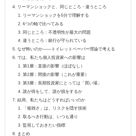
リーマンショックと、同じところ・違うところ
リーマンショックを5分で理解する
6つの軸で比べてみる
同じところ：不透明性が最大の問題
違うところ：銀行が守られている
なぜ怖いのか――トイレットペーパー理論で考える
では、私たち個人投資家への影響は
第1層：直接の影響（ほぼなし）
第2層：間接の影響（これが重要）
第3層：長期投資家にとっては「買い場」
誰が得をして、誰が損をするか
結局、私たちはどうすればいいのか
「複雑さ」は、リスクを隠す技術
取るべき行動は、いつも通り
監視しておきたい指標
まとめ