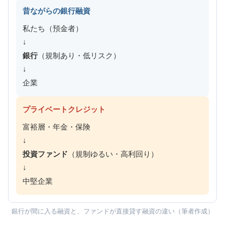
昔ながらの銀行融資
私たち（預金者）
↓
銀行
（規制あり・低リスク）
↓
企業
プライベートクレジット
富裕層・年金・保険
↓
投資ファンド
（規制ゆるい・高利回り）
↓
中堅企業
銀行が間に入る融資と、ファンドが直接貸す融資の違い（筆者作成）