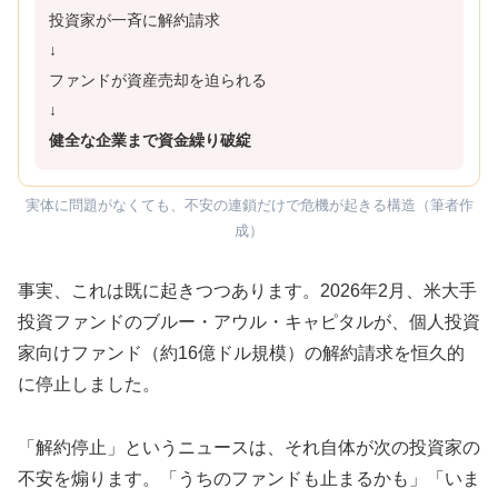
投資家が一斉に解約請求
↓
ファンドが資産売却を迫られる
↓
健全な企業まで資金繰り破綻
実体に問題がなくても、不安の連鎖だけで危機が起きる構造（筆者作
成）
事実、これは既に起きつつあります。2026年2月、米大手
投資ファンドのブルー・アウル・キャピタルが、個人投資
家向けファンド（約16億ドル規模）の解約請求を恒久的
に停止しました。
「解約停止」というニュースは、それ自体が次の投資家の
不安を煽ります。「うちのファンドも止まるかも」「いま