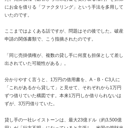
にお金を借りる「ファクタリング」という手法を多用して
いたのです。
ここまではよくある話ですが、問題はその後でした。破産
申請の関係書類で、こう指摘されたのです。
「同じ売掛債権が、複数の貸し手に何度も担保として差し
出されていた可能性がある」。
分かりやすく言うと、1万円の借用書を、A・B・C3人に
「これがあるから貸して」と見せて、それぞれから1万円
ずつ借りていた構図です。本来1万円しか借りられないは
ずが、3万円借りていた。
貸し手の一社レイストーンは、最大23億ドル（約3,500億
円）が「行方不明」になっていると主張し、米国の管財当