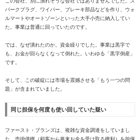
この会社、別に潰れそうな会社ではありませんでした。ス
パークプラグ、ワイパー、ブレーキ部品などを作り、ウォ
ルマートやオートゾーンといった大手小売に納入してい
た。事業は普通に回っていたのです。
では、なぜ潰れたのか。資金繰りでした。事業は黒字で
も、お金が回らなくなって倒れた。いわゆる「黒字倒産」
です。
そして、この破綻には市場を震撼させる「もう一つの問
題」が含まれていました。
同じ担保を何度も使い回していた疑い
ファースト・ブランズは、複雑な資金調達をしていまし
た。売掛債権（顧客から将来お金を受け取る権利）を担保