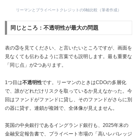
リーマンとプライベートクレジットの6軸比較（筆者作成）
同じところ：不透明性が最大の問題
表の③を見てください、と言いたいところですが、画面を
見なくても伝わるように言葉でも説明します。最も重要な
「同じ点」が2つあります。
1つ目は
不透明性
です。リーマンのときはCDOの多層化
で、誰がどれだけリスクを取っているか見えなかった。今
回はファンドがファンドに貸し、そのファンドがさらに別
の器に貸す。連鎖が複雑で、全体像が見えません。
英国の中央銀行であるイングランド銀行も、2025年末の
金融安定報告書で、プライベート市場の「高いレバレッジ