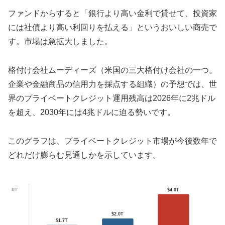
ファンドからすると「銀行より高い金利で貸せて、投資家
には社債より高い利回りを払える」というおいしい商売で
す。市場は急拡大しました。
格付け会社ムーディーズ（米国の三大格付け会社の一つ。
企業や金融商品の信用力を採点する組織）の予想では、世
界のプライベートクレジット運用残高は2026年に2兆ドル
を超え、2030年には4兆ドルに迫る勢いです。
このグラフは、プライベートクレジット市場が今後数年で
どれだけ膨らむ見通しかを示しています。
$4T
$4.0T
$2.0T
$1.7T