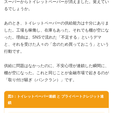
スーパーからトイレットペーパーが消えました。覚えてい
るでしょうか。
あのとき、トイレットペーパーの供給能力は十分にありま
した。工場も稼働し、在庫もあった。それでも棚が空にな
った。理由は、SNSで流れた「不足する」というデマ
と、それを受けた人々の「念のため買っておこう」という
行動です。
供給に問題はなかったのに、不安心理が連鎖した瞬間に、
棚が空になった。これと同じことが金融市場で起きるのが
「取り付け騒ぎ（バンクラン）」です。
図3：トイレットペーパー連鎖 と プライベートクレジット連
鎖