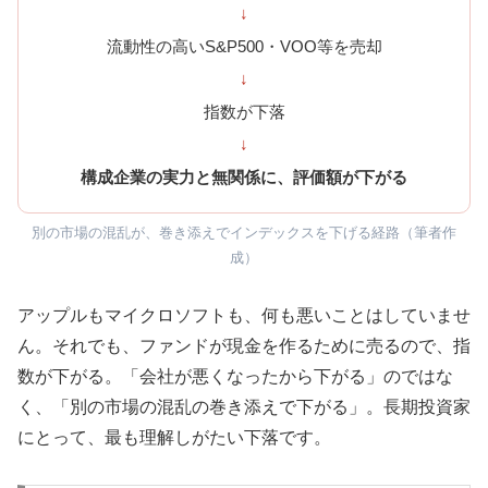
↓
流動性の高いS&P500・VOO等を売却
↓
指数が下落
↓
構成企業の実力と無関係に、評価額が下がる
別の市場の混乱が、巻き添えでインデックスを下げる経路（筆者作
成）
アップルもマイクロソフトも、何も悪いことはしていませ
ん。それでも、ファンドが現金を作るために売るので、指
数が下がる。「会社が悪くなったから下がる」のではな
く、「別の市場の混乱の巻き添えで下がる」。長期投資家
にとって、最も理解しがたい下落です。