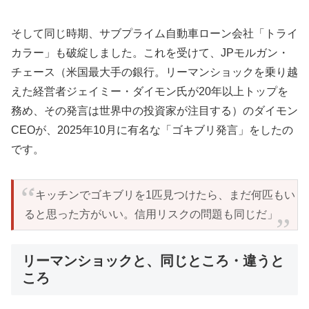
そして同じ時期、サブプライム自動車ローン会社「トライ
カラー」も破綻しました。これを受けて、JPモルガン・
チェース（米国最大手の銀行。リーマンショックを乗り越
えた経営者ジェイミー・ダイモン氏が20年以上トップを
務め、その発言は世界中の投資家が注目する）のダイモン
CEOが、2025年10月に有名な「ゴキブリ発言」をしたの
です。
「キッチンでゴキブリを1匹見つけたら、まだ何匹もい
ると思った方がいい。信用リスクの問題も同じだ」
リーマンショックと、同じところ・違うと
ころ