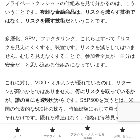
プライベートクレジットの仕組みを見て分かるのは、こう
いうことです。
複雑な金融商品は、リスクを減らす技術で
はなく、リスクを隠す技術だ
ということです。
多層化、SPV、ファクタリング。これらはすべて「リス
クを見えにくくする」装置です。リスクを減らしてはいま
せん。むしろ見えなくすることで、参加者全員が「自分は
安全だ」と思い込める仕組みになっています。
これに対し、VOO・オルカンが優れているのは、リター
ンが高いからではありません。
何にリスクを取っているか
が、誰の目にも透明だから
です。S&P500を買うとは、米
国の代表的な500社の株を、時価総額に応じて買うこと。
それだけです。隠れた構造はなく、価格は毎秒見え、いつ
でも売れます。
プライバシーポリシーと免
ホーム
プロフィール
お問い合わせ
責事項