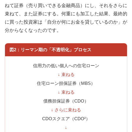
ねて証券（売り買いできる金融商品）にし、それをさらに
束ねて、また証券にする。何重にも加工した結果、最終的
に買った投資家は「自分が何にお金を貸しているのか」が
分からなくなったのです。
図2：リーマン期の「不透明化」プロセス
信用力の低い個人への住宅ローン
↓ 束ねる
住宅ローン担保証券（MBS）
↓ 束ねる
債務担保証券（CDO）
↓ さらに束ねる
CDOスクエア（CDO²）
↓