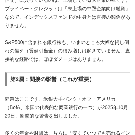
信託）に入っているのは、上場している大企業の株です。
プライベートクレジットは「未上場の中堅企業向け融資」
なので、インデックスファンドの中身とは直接の関係があ
りません。
S&P500に含まれる銀行株も、いまのところ大幅な貸し倒
れの備え（貸倒引当金）の積み増しは起きていません。直
接的な経路では、ほぼダメージはありません。
第2層：間接の影響（これが重要）
問題はここです。米銀大手バンク・オブ・アメリカ
（BofA、米国の代表的な商業銀行の一つ）が2025年10月
20日、衝撃的な警告を出しました。
多くの年金や財団は、片方に「安くていつでも売れるイン