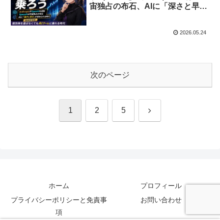
宙独占の布石、AIに「深さと早
さ」が求められる時代【投資歴18
年】
2026.05.24
次のページ
次
1
2
5
へ
ホーム
プロフィール
プライバシーポリシーと免責事
お問い合わせ
項