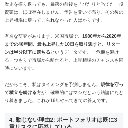
歴史を振り返っても、暴落の前後を「ぴたりと当てた」投
資家は、ほぼ存在しません。予告を聞いて売り、その後の
上昇相場に戻ってこられなかった人ばかりです。
有名な研究があります。米国市場で、
1980年から2020年
までの40年間、最も上昇した10日を取り逃すと、リター
ンは半分以下に落ちる
というデータです。「危機を避け
る」つもりで市場から離れると、上昇相場のチャンスも同
時に失います。
だからこそ、私はタイミングを予測しません。
規律を守っ
て積立を続ける
方が、確率的にはマシだという結論にたど
り着きました。これが18年やってきての答えです。
4. 動じない理由2: ポートフォリオは既に3
重リスクに応答している