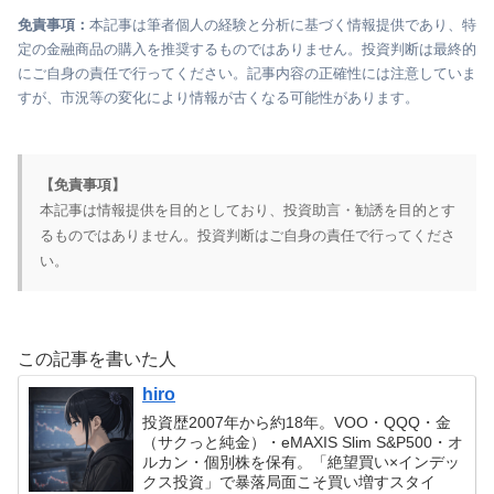
免責事項：
本記事は筆者個人の経験と分析に基づく情報提供であり、特
定の金融商品の購入を推奨するものではありません。投資判断は最終的
にご自身の責任で行ってください。記事内容の正確性には注意していま
すが、市況等の変化により情報が古くなる可能性があります。
【免責事項】
本記事は情報提供を目的としており、投資助言・勧誘を目的とす
るものではありません。投資判断はご自身の責任で行ってくださ
い。
この記事を書いた人
hiro
投資歴2007年から約18年。VOO・QQQ・金
（サクっと純金）・eMAXIS Slim S&P500・オ
ルカン・個別株を保有。「絶望買い×インデッ
クス投資」で暴落局面こそ買い増すスタイ