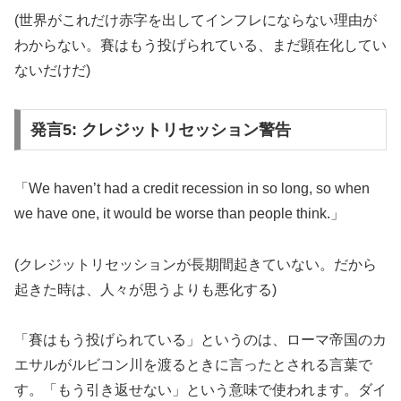
(世界がこれだけ赤字を出してインフレにならない理由が
わからない。賽はもう投げられている、まだ顕在化してい
ないだけだ)
発言5: クレジットリセッション警告
「We haven’t had a credit recession in so long, so when
we have one, it would be worse than people think.」
(クレジットリセッションが長期間起きていない。だから
起きた時は、人々が思うよりも悪化する)
「賽はもう投げられている」というのは、ローマ帝国のカ
エサルがルビコン川を渡るときに言ったとされる言葉で
す。「もう引き返せない」という意味で使われます。ダイ