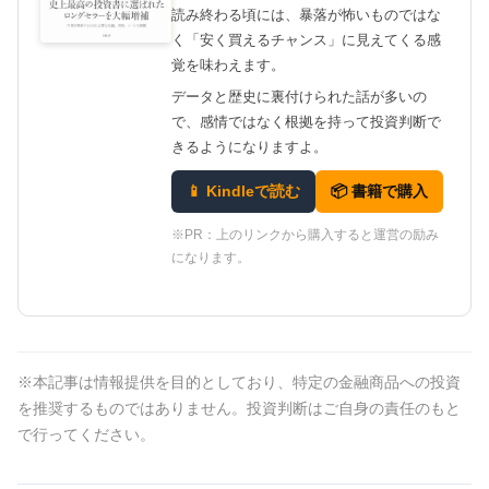
読み終わる頃には、暴落が怖いものではな
く「安く買えるチャンス」に見えてくる感
覚を味わえます。
データと歴史に裏付けられた話が多いの
で、感情ではなく根拠を持って投資判断で
きるようになりますよ。
📱 Kindleで読む
📦 書籍で購入
※PR：上のリンクから購入すると運営の励み
になります。
※本記事は情報提供を目的としており、特定の金融商品への投資
を推奨するものではありません。投資判断はご自身の責任のもと
で行ってください。