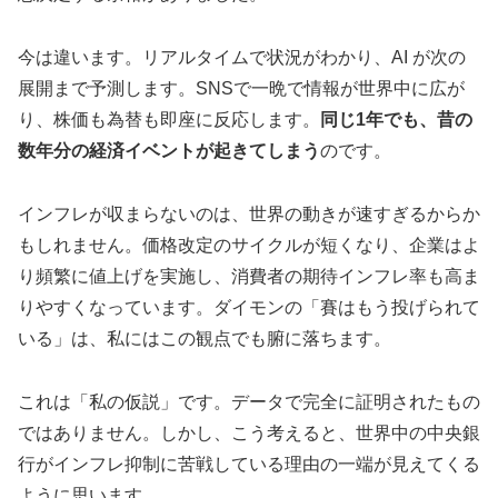
今は違います。リアルタイムで状況がわかり、AI が次の
展開まで予測します。SNSで一晩で情報が世界中に広が
り、株価も為替も即座に反応します。
同じ1年でも、昔の
数年分の経済イベントが起きてしまう
のです。
インフレが収まらないのは、世界の動きが速すぎるからか
もしれません。価格改定のサイクルが短くなり、企業はよ
り頻繁に値上げを実施し、消費者の期待インフレ率も高ま
りやすくなっています。ダイモンの「賽はもう投げられて
いる」は、私にはこの観点でも腑に落ちます。
これは「私の仮説」です。データで完全に証明されたもの
ではありません。しかし、こう考えると、世界中の中央銀
行がインフレ抑制に苦戦している理由の一端が見えてくる
ように思います。