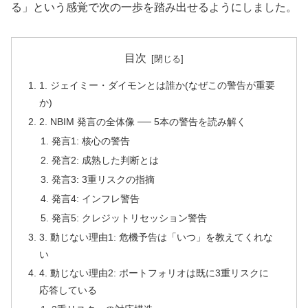
る」という感覚で次の一歩を踏み出せるようにしました。
目次
1. ジェイミー・ダイモンとは誰か(なぜこの警告が重要
か)
2. NBIM 発言の全体像 ── 5本の警告を読み解く
発言1: 核心の警告
発言2: 成熟した判断とは
発言3: 3重リスクの指摘
発言4: インフレ警告
発言5: クレジットリセッション警告
3. 動じない理由1: 危機予告は「いつ」を教えてくれな
い
4. 動じない理由2: ポートフォリオは既に3重リスクに
応答している