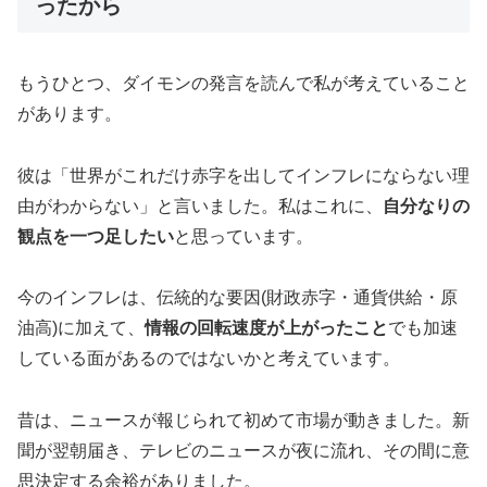
ったから
もうひとつ、ダイモンの発言を読んで私が考えていること
があります。
彼は「世界がこれだけ赤字を出してインフレにならない理
由がわからない」と言いました。私はこれに、
自分なりの
観点を一つ足したい
と思っています。
今のインフレは、伝統的な要因(財政赤字・通貨供給・原
油高)に加えて、
情報の回転速度が上がったこと
でも加速
している面があるのではないかと考えています。
昔は、ニュースが報じられて初めて市場が動きました。新
聞が翌朝届き、テレビのニュースが夜に流れ、その間に意
思決定する余裕がありました。