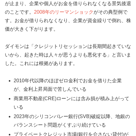
が止まり、企業や個人がお金を借りられなくなる景気後退
のことです。
2008年のリーマンショック
がその典型例で
す。お金が借りられなくなり、企業が資金繰りで倒れ、株
価が大きく下がります。
ダイモンは「クレジットリセッションは長期間起きていな
いから、起きた時は人々が思うよりも悪化する」と言いま
した。これには根拠があります。
2010年代以降のほぼゼロ金利でお金を借りた企業
が、金利上昇局面で苦しんでいる
商業用不動産(CRE)ローンには含み損が積み上がって
いる
2023年のシリコンバレー銀行(SVB)破綻以降、地銀の
バランスシート問題がくすぶり続けている
プライベートクレジット市場(銀行を介さない貸付)が