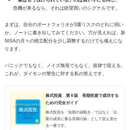
危機が来るなら、それは絶望買いのシグナルです。
まずは、自分のポートフォリオが3重リスクのどれに弱い
か、ノートに書き出してみてください。穴が見えれば、新
NISAの月々の積立配分を少し調整するだけでも備えにな
ります。
パニックでもなく、ノイズ無視でもなく、規律で迎える。
これが、ダイモンの警告に対する私の答えです。
株式投資 第６版 長期投資で成功する
ための完全ガイド
株式投資を「短期の値動き」ではなく「企
業の成長に乗る長期の旅」として捉え直せ
る一冊です。