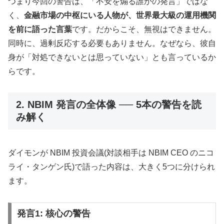
つまり今回の警告は、「不安を煽る誰かの発言」ではな
く、
金融市場の中枢にいる人物が、世界最大級の運用機関
を前に語った言葉
です。だからこそ、無視はできません。
同時に、過剰反応する必要もありません。なぜなら、彼自
身が「対処できないとは思っていない」とも言っているか
らです。
2. NBIM 発言の全体像 ── 5本の警告を読
み解く
ダイモンが NBIM 投資会議(対談相手は NBIM CEO のニコ
ライ・タンゲン氏)で語った内容は、大きく5つに分けられ
ます。
発言1: 核心の警告