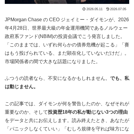
2026.05.11
2026.07.05
JPMorgan Chase の CEO ジェイミー・ダイモンが、2026
年4月28日、世界最大級の年金運用機関であるノルウェー
政府系ファンド(NBIM)の投資会議でこう発言しました。
「このままでは、いずれ何らかの債券危機が起こる」「賽
はもう投げられている、まだ顕在化していないだけだ」。
市場関係者の間で大きな話題になりました。
ふつうの読者なら、不安になるかもしれません。
でも、私
は動じません。
この記事では、ダイモンが何を警告したのか、なぜそれが
重要なのか、そして
投資歴18年の私が動じない3つの理由
をデータと共にお伝えします。読み終えたとき、あなたが
「パニックしなくていい」「むしろ規律を守れば味方にな