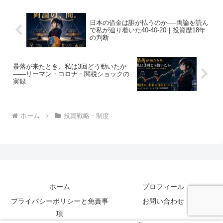
日本の借金は誰が払うのか──両論を読ん
で私が辿り着いた40-40-20｜投資歴18年
の判断
暴落が来たとき、私は3回どう動いたか
——リーマン・コロナ・関税ショックの
実録
ホーム
投資戦略・制度
ホーム
プロフィール
プライバシーポリシーと免責事
お問い合わせ
項