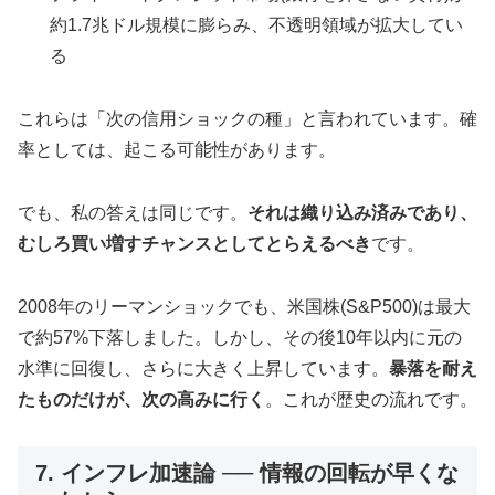
約1.7兆ドル規模に膨らみ、不透明領域が拡大してい
る
これらは「次の信用ショックの種」と言われています。確
率としては、起こる可能性があります。
でも、私の答えは同じです。
それは織り込み済みであり、
むしろ買い増すチャンスとしてとらえるべき
です。
2008年のリーマンショックでも、米国株(S&P500)は最大
で約57%下落しました。しかし、その後10年以内に元の
水準に回復し、さらに大きく上昇しています。
暴落を耐え
たものだけが、次の高みに行く
。これが歴史の流れです。
7. インフレ加速論 ── 情報の回転が早くな