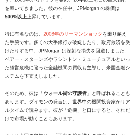
を率いてきました。彼の在任中、JPMorgan の株価は
500%以上
上昇しています。
特に有名なのは、
2008年のリーマンショック
を乗り越え
た手腕です。多くの大手銀行が破綻したり、政府救済を受
けたりする中、JPMorgan は深刻な損失を回避しました。
ベアー・スターンズやワシントン・ミューチュアルといっ
た経営危機に陥った金融機関の買収も主導し、米国金融シ
ステムを下支えしました。
そのため、彼は「
ウォール街の守護者
」と呼ばれることも
あります。ダイモンの発言は、世界中の機関投資家がリア
ルタイムで読みます。彼が「危機」と口にすると、それだ
けで市場が動くこともあります。