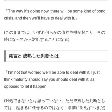
「The way it’s going now, there will be some kind of bond
crisis, and then we’ll have to deal with it.」
(このままでは、いずれ何らかの債券危機が起こり、その
時になってから対処することになる)
発言2: 成熟した判断とは
「I’m not that worried we’ll be able to deal with it. I just
think maturity should say you should deal with it, as
opposed to let it happen.」
(対処できないとは思っていない。ただ成熟した判断とし
ては、起きるに任せるのではなく、事前に対処すべきだ)