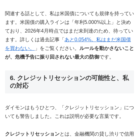
関連する話として、私は米国債についても規律を持ってい
ます。米国債の購入ラインは「年利5.000%以上」と決め
ており、2026年4月時点ではまだ未到達のため、待ってい
ます。詳しくは過去記事「
あと0.054%。私はまだ米国債
を買わない。
」をご覧ください。
ルールを動かさないこと
が、危機予告に振り回されない最大の防御
です。
6. クレジットリセッションの可能性と、私
の対応
ダイモンはもうひとつ、「クレジットリセッション」につ
いても警告しました。これは説明が必要な言葉です。
クレジットリセッション
とは、金融機関の貸し渋りで信用