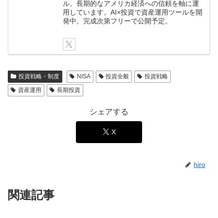
ル。長期的なアメリカ経済への信頼を軸に運
用しています。AI×投資で資産運用ツールを開
発中。完成次第フリーで公開予定。
投資戦略・制度
NISA
投資全般
投資戦略
資産運用
長期投資
シェアする
X
hiro
関連記事