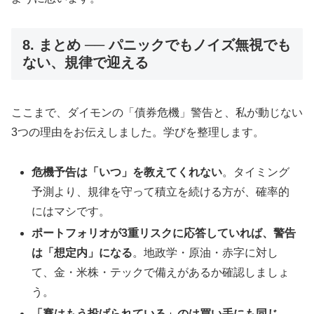
8. まとめ ── パニックでもノイズ無視でも
ない、規律で迎える
ここまで、ダイモンの「債券危機」警告と、私が動じない
3つの理由をお伝えしました。学びを整理します。
危機予告は「いつ」を教えてくれない
。タイミング
予測より、規律を守って積立を続ける方が、確率的
にはマシです。
ポートフォリオが3重リスクに応答していれば、警告
は「想定内」になる
。地政学・原油・赤字に対し
て、金・米株・テックで備えがあるか確認しましょ
う。
「賽はもう投げられている」のは買い手にも同じ
。