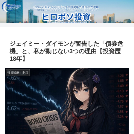
ジェイミー・ダイモンが警告した「債券危
機」と、私が動じない3つの理由【投資歴
18年】
投資戦略・制度