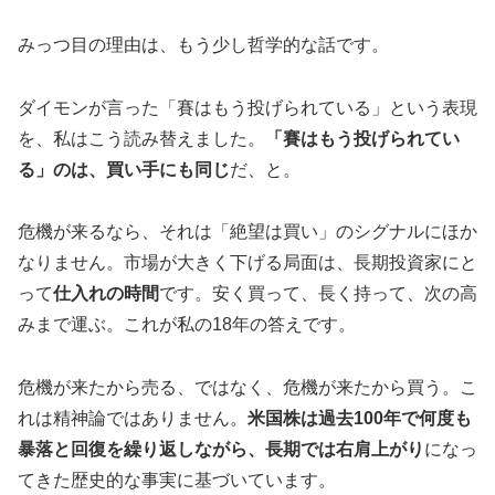
みっつ目の理由は、もう少し哲学的な話です。
ダイモンが言った「賽はもう投げられている」という表現
を、私はこう読み替えました。
「賽はもう投げられてい
る」のは、買い手にも同じ
だ、と。
危機が来るなら、それは「絶望は買い」のシグナルにほか
なりません。市場が大きく下げる局面は、長期投資家にと
って
仕入れの時間
です。安く買って、長く持って、次の高
みまで運ぶ。これが私の18年の答えです。
危機が来たから売る、ではなく、危機が来たから買う。こ
れは精神論ではありません。
米国株は過去100年で何度も
暴落と回復を繰り返しながら、長期では右肩上がり
になっ
てきた歴史的な事実に基づいています。