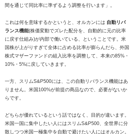
間を通じて同比率に準ずるよう調整を行います」。
これは何を意味するかというと、オルカンには
自動リバ
ランス機能
(株価変動でズレた配分を、自動的に元の比率
に戻す仕組み)が内部で働いている、ということです。米
国株が上がりすぎて全体に占める比率が膨らんだら、外国
株式マザーファンドの組入比率を調整して、本来の85%・
10%・5%に戻していきます。
一方、スリムS&P500には、この自動リバランス機能はあ
りません。米国100%が前提の商品なので、必要がないか
らです。
どちらが優れているという話ではなく、目的が違います。
米国一国に集中したい人にはスリムS&P500、全世界に分
散しつつ米国一極集中を自動で避けたい人にはオルカン。