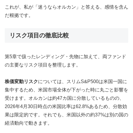
これが、私が「迷うならオルカン」と答える、感情を含ん
だ根拠です。
リスク項目の徹底比較
第5章で扱ったレンディング・先物に加えて、両ファンド
の主要なリスク項目を整理します。
株価変動リスク
については、スリムS&P500は米国一国に
集中するため、米国市場全体が下がった時に丸ごと影響を
受けます。オルカンは約47カ国に分散しているものの、
2026年4月30日時点の米国比率は62.8%あるため、分散効
果は限定的です。それでも、米国以外の約37%は別の国の
経済動向で動きます。