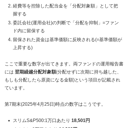
経費等を控除した配当金を「分配対象額」として把
握する
委託会社(運用会社)の判断で「分配を抑制」=ファン
ド内に留保する
留保された資金は基準価額に反映される(=基準価額が
上昇する)
ここで重要な数字が出てきます。両ファンドの運用報告書
には
翌期繰越分配対象額
(分配せずに次期に持ち越した、
もしも分配したら原資になる金額)という項目が記載され
ています。
第7期末(2025年4月25日)時点の数字はこうです。
スリムS&P500:1万口あたり
18,501円