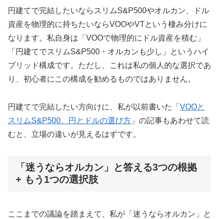
円建てで完結したいならスリムS&P500やオルカン、ドル
資産を物理的に持ちたいならVOOやVTという棲み分けに
なります。私自身は「VOOで物理的にドル資産を積む」
「円建てでスリムS&P500・オルカンも少し」というハイ
ブリッド構成です。ただし、これは私の個人的な選択であ
り、初心者にこの構成を勧めるものではありません。
円建てで完結したい方向けに、私が以前書いた「
VOOと
スリムS&P500、円とドルの選び方
」の記事もあわせて読
むと、立場の違いが見えるはずです。
「迷うならオルカン」と答える3つの根拠
+ もう1つの選択肢
ここまでの議論を踏まえて、私が「迷うならオルカン」と