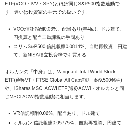
ETF(VOO・IVV・SPY)とほぼ同じS&P500指数連動で
す。違いは投資家の手元での扱いです。
VOO:信託報酬0.03%、配当あり(年4回)、ドル建て、
円換算と配当二重課税の手間あり
スリムS&P500:信託報酬0.0814%、自動再投資、円建
て、新NISA積立投資枠でも買える
オルカンの「中身」は、Vanguard Total World Stock
ETF(通称VT・FTSE Global All Cap連動・約9,500銘柄)
や、iShares MSCI ACWI ETF(通称ACWI・オルカンと同
じMSCI ACWI指数連動)に相当します。
VT:信託報酬0.06%、配当あり、ドル建て
オルカン:信託報酬0.05775%、自動再投資、円建て