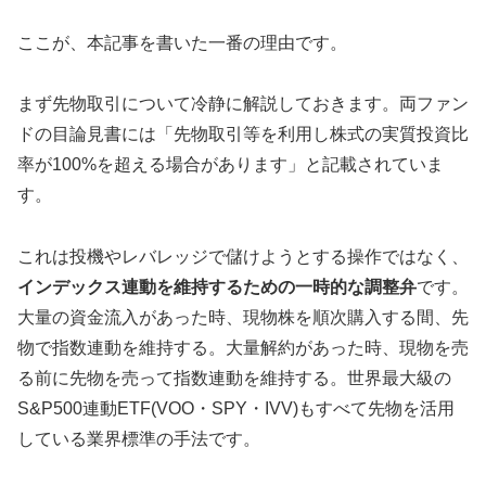
ここが、本記事を書いた一番の理由です。
まず先物取引について冷静に解説しておきます。両ファン
ドの目論見書には「先物取引等を利用し株式の実質投資比
率が100%を超える場合があります」と記載されていま
す。
これは投機やレバレッジで儲けようとする操作ではなく、
インデックス連動を維持するための一時的な調整弁
です。
大量の資金流入があった時、現物株を順次購入する間、先
物で指数連動を維持する。大量解約があった時、現物を売
る前に先物を売って指数連動を維持する。世界最大級の
S&P500連動ETF(VOO・SPY・IVV)もすべて先物を活用
している業界標準の手法です。