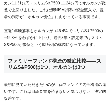
カン11.31兆円・スリムS&P500 11.24兆円でオルカンが微
差で上回りました。これは新NISA以降の資金流入で、読
者の判断が「オルカン優位」に向かっている事実です。
直近1年騰落率もオルカンが +46.4% でスリムS&P500の
+45.8% をわずかに上回り、過去3年・設定来ではスリム
S&P500が優位という時系列の構図になっています。
ファミリーファンド構造の徹底比較——ス
リムS&P500は1つ、オルカンは3つ
最初に見ていただきたいのが、両ファンドの内部構造の違
いです。これは目論見書を読まないと気づけない、決定的
な差です。