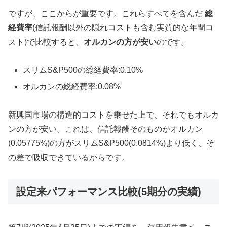
ですが、ここからが重要です。これらすべてを含んだ
総
経費率
(信託報酬以外の隠れコストも含む実質的な年間コ
スト)で比較すると、
オルカンの方が安い
のです。
スリムS&P500の総経費率:0.10%
オルカンの総経費率:0.08%
新興国市場の構造的コストを乗せた上で、それでもオルカ
ンの方が安い。これは、信託報酬そのものがオルカン
(0.05775%)の方がスリムS&P500(0.0814%)より低く、そ
の差で吸収できているからです。
設定来パフォーマンス比較(5期分の実績)