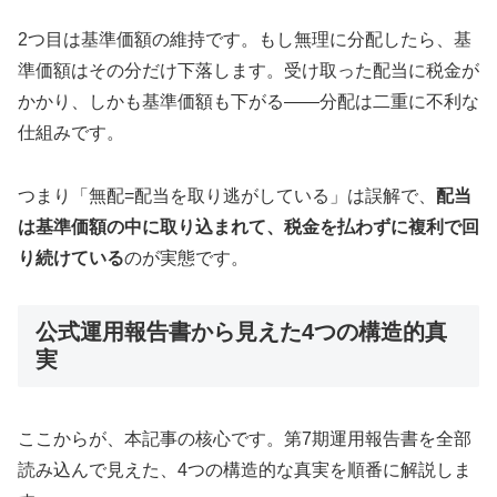
2つ目は基準価額の維持です。もし無理に分配したら、基
準価額はその分だけ下落します。受け取った配当に税金が
かかり、しかも基準価額も下がる——分配は二重に不利な
仕組みです。
つまり「無配=配当を取り逃がしている」は誤解で、
配当
は基準価額の中に取り込まれて、税金を払わずに複利で回
り続けている
のが実態です。
公式運用報告書から見えた4つの構造的真
実
ここからが、本記事の核心です。第7期運用報告書を全部
読み込んで見えた、4つの構造的な真実を順番に解説しま