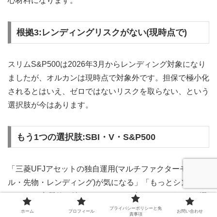
心材料になります。
根拠3:レンディングリスクがない(現時点で)
スリムS&P500は2026年3月からレンディング対象になり
ましたが、オルカンは現時点で対象外です。担保で極小化
されるとはいえ、ゼロではないリスクを取らない、という
選択肢が今はあります。
もう1つの選択肢:SBI・V・S&P500
「三菱UFJアセットの独自運用(マルチファクターモデ
ル・先物・レンディング)が気になる」「もっとシンプル
にVOOを実質的に持ちたい」という方には、もう1つの選
択肢があります。
プライバシーポリシーと免
ホーム
プロフィール
お問い合わせ
責事項