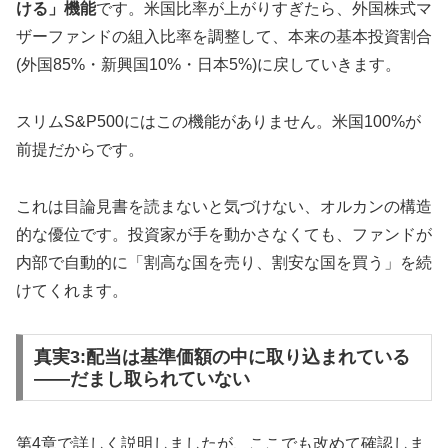
ける」機能
です。米国比率が上がりすぎたら、外国株式マ
ザーファンドの組入比率を調整して、本来の基本投資割合
(外国85%・新興国10%・日本5%)に戻していきます。
スリムS&P500にはこの機能がありません。米国100%が
前提だからです。
これは目論見書を読まないと気づけない、オルカンの構造
的な優位です。投資家が手を動かさなくても、ファンドが
内部で自動的に「割高な国を売り、割安な国を買う」を続
けてくれます。
真実3:配当は基準価額の中に取り込まれている
——だまし取られていない
第4章で詳しく説明しましたが、ここでも改めて確認しま