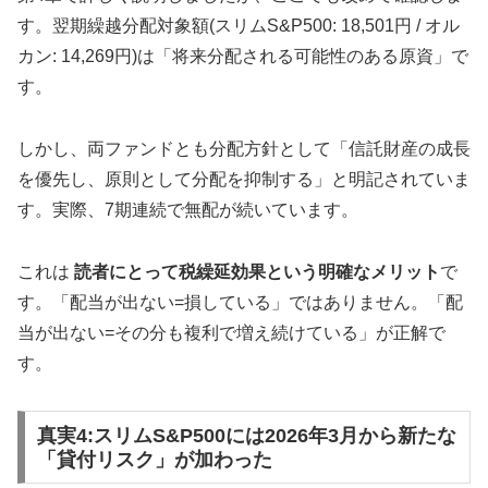
す。翌期繰越分配対象額(スリムS&P500: 18,501円 / オル
カン: 14,269円)は「将来分配される可能性のある原資」で
す。
しかし、両ファンドとも分配方針として「信託財産の成長
を優先し、原則として分配を抑制する」と明記されていま
す。実際、7期連続で無配が続いています。
これは
読者にとって税繰延効果という明確なメリット
で
す。「配当が出ない=損している」ではありません。「配
当が出ない=その分も複利で増え続けている」が正解で
す。
真実4:スリムS&P500には2026年3月から新たな
「貸付リスク」が加わった