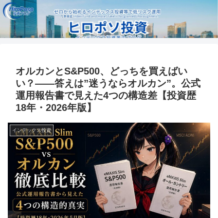
オルカンとS&P500、どっちを買えばい
い？——答えは”迷うならオルカン”。公式
運用報告書で見えた4つの構造差【投資歴
18年・2026年版】
インデックス投資