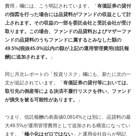
費用」欄には、こう明記されています。「
有価証券の貸付
の指図を行った場合には品貸料がファンドの収益として計
上されます。その収益の一部を委託会社と受託会社が受け
取ります。この場合、ファンドの品貸料およびマザーファ
ンドの品貸料のうちファンドに属するとみなした額の
49.5%(税抜45.0%)以内の額が上記の運用管理費用(信託報
酬)に追加されます。
」
同じ月次レポートの「投資リスク」欄にも、新たに次の一
文が追記されています。「
有価証券の貸付等においては、
取引先の倒産等による決済不履行リスクを伴い、ファンド
が損失を被る可能性があります。
」
つまり、信託報酬の表面値0.0814%とは別に、品貸料の最
大49.5%が運用管理費用として追加される構造になってい
ます。「
極小化はゼロではない
」と運用会社自らが明記