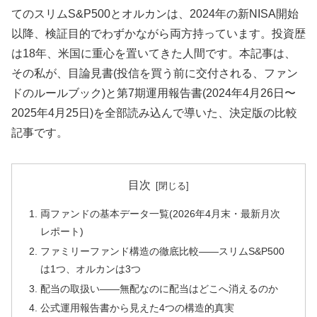
てのスリムS&P500とオルカンは、2024年の新NISA開始
以降、検証目的でわずかながら両方持っています。投資歴
は18年、米国に重心を置いてきた人間です。本記事は、
その私が、目論見書(投信を買う前に交付される、ファン
ドのルールブック)と第7期運用報告書(2024年4月26日〜
2025年4月25日)を全部読み込んで導いた、決定版の比較
記事です。
目次
両ファンドの基本データ一覧(2026年4月末・最新月次
レポート)
ファミリーファンド構造の徹底比較——スリムS&P500
は1つ、オルカンは3つ
配当の取扱い——無配なのに配当はどこへ消えるのか
公式運用報告書から見えた4つの構造的真実