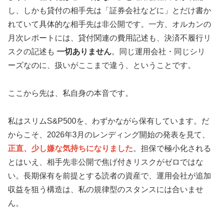
し、しかも貸付の相手先は「証券会社などに」とだけ書か
れていて具体的な相手先は非公開です。一方、オルカンの
月次レポートには、貸付関連の費用記述も、決済不履行リ
スクの記述も
一切ありません
。同じ運用会社・同じシリ
ーズなのに、扱いがここまで違う、ということです。
ここから先は、私自身の本音です。
私はスリムS&P500を、わずかながら保有しています。だ
からこそ、2026年3月のレンディング開始の発表を見て、
正直、少し嫌な気持ちになりました
。担保で極小化される
とはいえ、相手先非公開で焦げ付きリスクがゼロではな
い。長期保有を前提とする読者の資産で、運用会社が追加
収益を狙う構造は、私の規律型のスタンスには合いませ
ん。