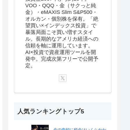
VOO・QQQ・金（サクっと純
金）・eMAXIS Slim S&P500・
オルカン・個別株を保有。「絶
望買い×インデックス投資」で
暴落局面こそ買い増すスタイ
ル。長期的なアメリカ経済への
信頼を軸に運用しています。
AI×投資で資産運用ツールを開
発中。完成次第フリーで公開予
定。
人気ランキングトップ5
金の売却に税金はいくらかか