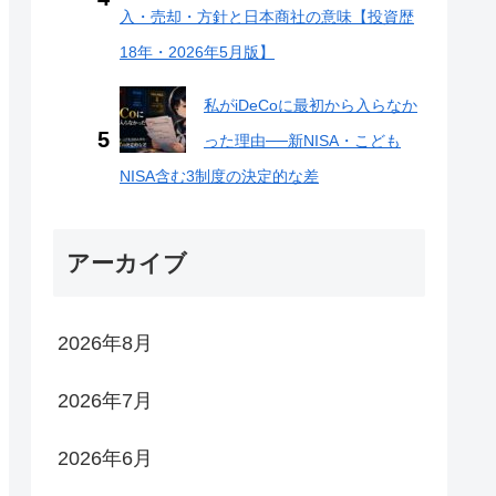
入・売却・方針と日本商社の意味【投資歴
18年・2026年5月版】
私がiDeCoに最初から入らなか
った理由──新NISA・こども
NISA含む3制度の決定的な差
アーカイブ
2026年8月
2026年7月
2026年6月